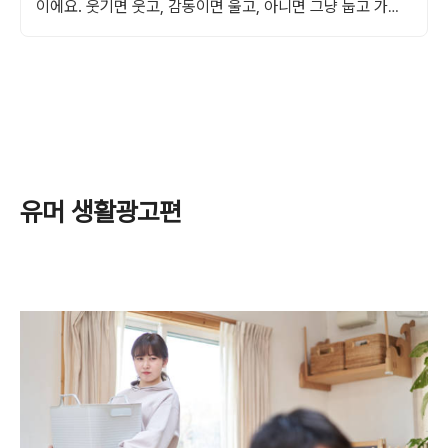
이에요. 웃기면 웃고, 감동이면 울고, 아니면 그냥 눕고 가세
요.
유머 생활광고편