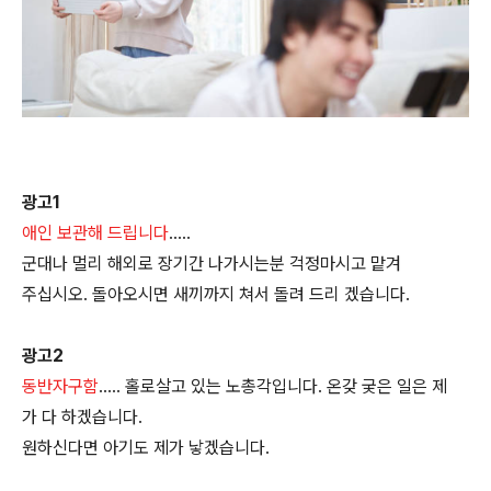
광고1
애인 보관해 드립니다
…..
군대나 멀리 해외로 장기간 나가시는분 걱정마시고 맡겨
주십시오. 돌아오시면 새끼까지 쳐서 돌려 드리 겠습니다.
광고2
동반자구함
….. 홀로살고 있는 노총각입니다. 온갖 궂은 일은 제
가 다 하겠습니다.
원하신다면 아기도 제가 낳겠습니다.