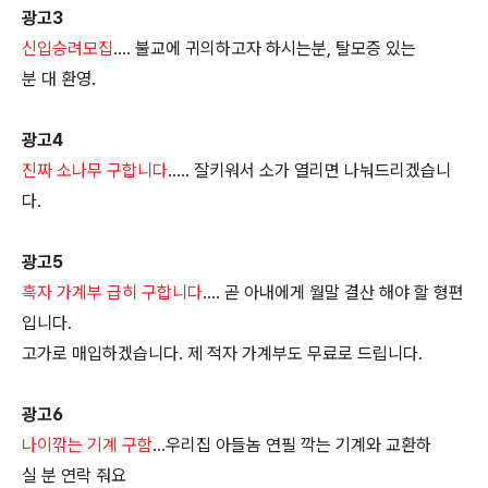
광고3
신입승려모집
…. 불교에 귀의하고자 하시는분, 탈모증 있는
분 대 환영.
광고4
진짜 소나무 구합니다
….. 잘키워서 소가 열리면 나눠드리겠습니
다.
광고5
흑자 가계부 급히 구합니다
…. 곧 아내에게 월말 결산 해야 할 형편
입니다.
고가로 매입하겠습니다. 제 적자 가계부도 무료로 드립니다.
광고6
나이깎는 기계 구함
…우리집 아들놈 연필 깍는 기계와 교환하
실 분 연락 줘요