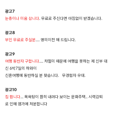
광고7
눈총이나 미움 삽니다
. 무료로 주신다면 아낌없이 받겠습니다.
광고8
부인 무료로 주실분
…. 명의이전 해 드립니다.
광고9
여행 동반자 구합니다
…. 차멀미 때문에 여행을 못하는 제 신부 대
신 6박7일의 하와이
신혼여행에 동반하실 분 찾습니다. 무경험자 우대.
광고10
집 팝니다
… 목욕탕이 훤히 내려다 보이는 문화주택.. 시력감퇴
로 인해 염가에 처분합니다