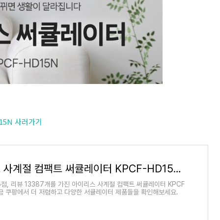
15N 사러가기
아이리스 사계절 컴팩트 써큘레이터 KPCF-HD15N - 서큘레이터 | 쿠팡
6점, 리뷰 13387개를 가진 아이리스 사계절 컴팩트 써큘레이터 KPCF
 지금 쿠팡에서 더 저렴하고 다양한 서큘레이터 제품들을 확인해보세요.