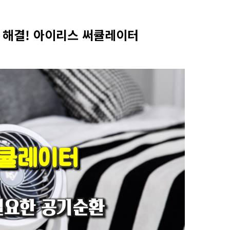
 해결!
아이리스
써큘레이터