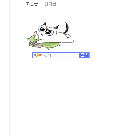
최근글
인기글