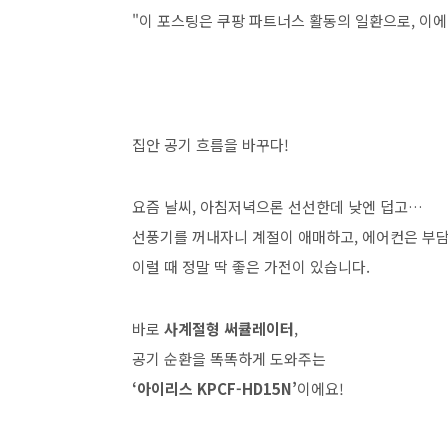
"이 포스팅은 쿠팡 파트너스 활동의 일환으로, 이
집안 공기 흐름을 바꾸다!
요즘 날씨, 아침저녁으론 선선한데 낮엔 덥고…
선풍기를 꺼내자니 계절이 애매하고, 에어컨은 부
이럴 때 정말 딱 좋은 가전이 있습니다.
바로
사계절형 써큘레이터
,
공기 순환을 똑똑하게 도와주는
‘아이리스 KPCF-HD15N’
이에요!