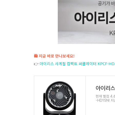
🛍️ 지금 바로 만나보세요!
👉
아이리스 사계절 컴팩트 써큘레이터 KPCF-HD
현재 별점 4.
-HD15N!