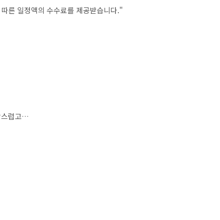
에 따른 일정액의 수수료를 제공받습니다."
담스럽고…