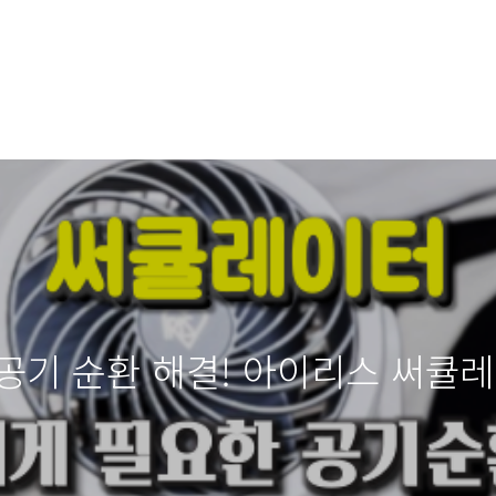
공기 순환 해결! 아이리스 써큘