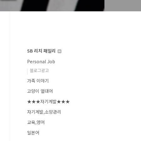
SB 리치 패밀리
Personal Job
블로그광고
가족 이야기
고양이 열대어
★★★자기계발★★★
자기계발,소양관리
교육,영어
일본어