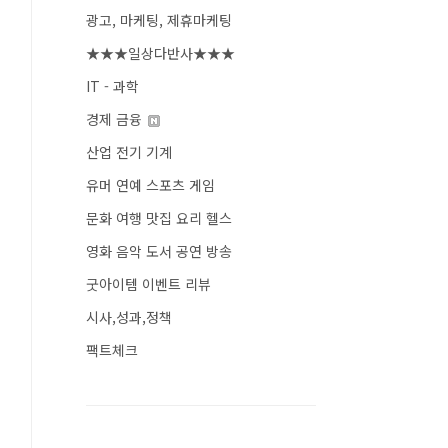
광고, 마케팅, 제휴마케팅
★★★일상다반사★★★
IT - 과학
경제 금융
산업 전기 기계
유머 연예 스포츠 게임
문화 여행 맛집 요리 헬스
영화 음악 도서 공연 방송
굿아이템 이벤트 리뷰
시사,성과,정책
팩트체크