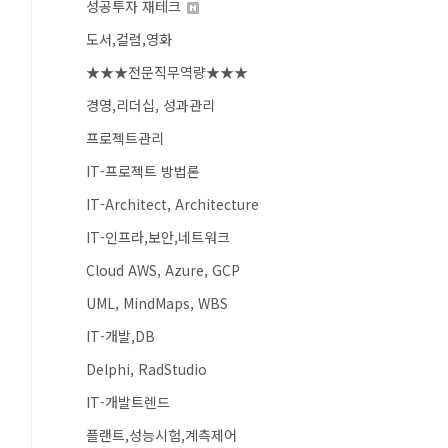
성공투자 재테크
도서,컬럼,영화
★★★전문직무역량★★★
경영,리더십, 성과관리
프로젝트관리
IT-프로젝트 방법론
IT-Architect, Architecture
IT-인프라,보안,네트워크
Cloud AWS, Azure, GCP
UML, MindMaps, WBS
IT-개발,DB
Delphi, RadStudio
IT-개발트렌드
플랜트,성능시험,계측제어