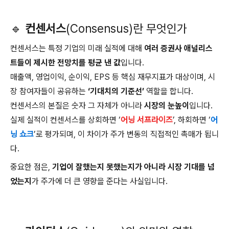
🔹
컨센서스
(Consensus)란 무엇인가
컨센서스는 특정 기업의 미래 실적에 대해
여러 증권사 애널리스
트들이 제시한 전망치를 평균 낸 값
입니다.
매출액, 영업이익, 순이익, EPS 등 핵심 재무지표가 대상이며, 시
장 참여자들이 공유하는
‘기대치의 기준선’
역할을 합니다.
컨센서스의 본질은 숫자 그 자체가 아니라
시장의 눈높이
입니다.
실제 실적이 컨센서스를 상회하면 ‘
어닝 서프라이즈
’, 하회하면 ‘
어
닝 쇼크
’로 평가되며, 이 차이가 주가 변동의 직접적인 촉매가 됩니
다.
중요한 점은,
기업이 잘했는지 못했는지가 아니라 시장 기대를 넘
었는지
가 주가에 더 큰 영향을 준다는 사실입니다.