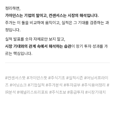
정리하면,
가이던스는 기업의 말이고, 컨센서스는 시장의 해석입니다.
주가는 이 둘을 비교하며 움직이고, 실적은 그 기대를 검증하는 과
정입니다.
실적 발표를 숫자 자체로만 보지 말고,
시장 기대와의 관계 속에서 해석하는 습관
이 장기 투자 성과를 가
르는 핵심입니다.
#컨센서스뜻 #가이던스뜻 #주식기초 #실적시즌 #어닝서프라이
즈 #어닝쇼크 #기업실적 #주가분석 #투자공부 #주식용어정리 #
IR분석 #애널리스트리포트 #주식초보 #중급투자 #시장기대치