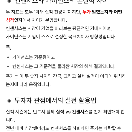
🔸 컨센서스와 가이던스의 본질적 차이
두 지표는 모두 ‘미래 실적 전망치’이지만,
누가
말했는지와 어떤
성격
인지
에서 차이가 분명합니다.
컨센서스는 시장이 기업을 바라보는 평균적인 기대치이며,
가이던스는 기업이 스스로 설정한 목표치이자 방향성입니다.
즉,
가이던스는
기준점
이고
컨센서스는
그 기준점을 둘러싼 시장의 해석 결과
입니다.
주가는 이 두 숫자 사이의 간극, 그리고 실제 실적이 어디에 위치하
는지에 따라 움직입니다.
🔸 투자자 관점에서의 실전 활용법
실적 시즌에는 반드시
실제 실적 vs 컨센서스
를 먼저 확인해야 합
니다.
전년 대비 성장했더라도 컨센서스를 하회하면 주가는 하락할 수