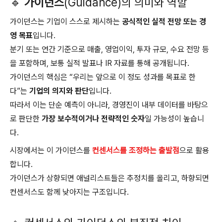
🔹
가이던스
(Guidance)의 의미와 역할
가이던스는 기업이 스스로 제시하는
공식적인 실적 전망 또는 경
영 목표
입니다.
분기 또는 연간 기준으로 매출, 영업이익, 투자 규모, 수요 전망 등
을 포함하며, 보통 실적 발표나 IR 자료를 통해 공개됩니다.
가이던스의 핵심은 “우리는 앞으로 이 정도 성과를 목표로 한
다”는
기업의 의지와 판단
입니다.
따라서 이는 단순 예측이 아니라, 경영진이 내부 데이터를 바탕으
로 판단한
가장 보수적이거나 전략적인 숫자
일 가능성이 높습니
다.
시장에서는 이 가이던스를
컨센서스를 조정하는 출발점
으로 활용
합니다.
가이던스가 상향되면 애널리스트들은 추정치를 올리고, 하향되면
컨센서스도 함께 낮아지는 구조입니다.