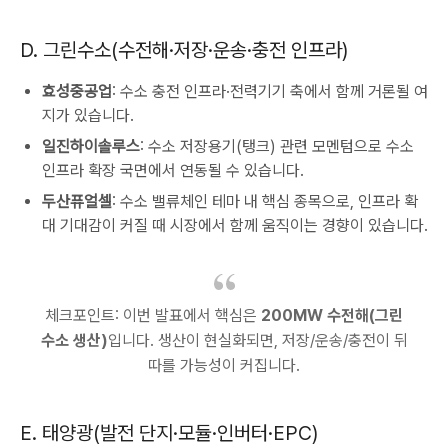
D. 그린수소(수전해·저장·운송·충전 인프라)
효성중공업
: 수소 충전 인프라·전력기기 축에서 함께 거론될 여
지가 있습니다.
일진하이솔루스
: 수소 저장용기(탱크) 관련 모멘텀으로 수소
인프라 확장 국면에서 연동될 수 있습니다.
두산퓨얼셀
: 수소 밸류체인 테마 내 핵심 종목으로, 인프라 확
대 기대감이 커질 때 시장에서 함께 움직이는 경향이 있습니다.
체크포인트: 이번 발표에서 핵심은
200MW 수전해(그린
수소 생산)
입니다. 생산이 현실화되면, 저장/운송/충전이 뒤
따를 가능성이 커집니다.
E. 태양광(발전 단지·모듈·인버터·EPC)