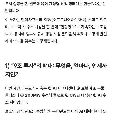
도시 실증
을 한 권역에 묶어
완성형 산업 생태계
를 만들겠다는 선
언입니다.
이 투자는 현대차그룹의 SDV(소프트웨어중심차량), 스마트 팩토
리, 로보틱스, 수소 사업을 한 번에 “현장형”으로 가속하는 구조입
니다. 동시에 정부도 규제·행정 지원 문턱을 낮추겠다고 공개 발언
하며 속도를 맞추는 모양새입니다.
1) “9조 투자”의 뼈대: 무엇을, 얼마나, 언제까
지인가
이번 새만금 프로젝트 축은
① AI 데이터센터 ② 로봇 제조·부품
클러스터 ③ 200MW 수전해 플랜트 ④ GW급 태양광 ⑤ AI 수
소 시티
입니다.
보도와 공식 발표를 종합하면, 분야별로는 대략
AI 데이터센터 5.