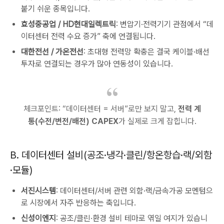
붙기 쉬운 종목입니다.
효성중공업 / HD현대일렉트릭
: 변압기·전력기기 관점에서 “데
이터센터 전력 수요 증가” 축에 연결됩니다.
대한전선 / 가온전선
: 초대형 전력망 확충은 결국 케이블·배선
투자로 연결되는 경우가 많아 연동성이 있습니다.
체크포인트: “데이터센터 = 서버”로만 보지 말고,
전력 계
통(수전/변전/배전) CAPEX
가 실제로 크게 잡힙니다.
B. 데이터센터 설비(공조·냉각·클린/항온항습·랙/외함
·모듈)
서진시스템
: 데이터센터/서버 관련 외함·랙/금속가공 모멘텀으
로 시장에서 자주 반응하는 축입니다.
신성이엔지
: 공조/클린·환경 설비 테마로 엮일 여지가 있습니