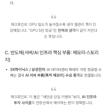
다.
체크포인트: GPU 밀도가 높아질수록 냉각·열관리 쪽이 민
감해집니다. “GPU 5만 장급”은
전력과 냉각
이 같이 커진다
는 뜻입니다.
C. 반도체(서버/AI 인프라 핵심 부품: 메모리·스토리
지)
SK하이닉스 / 삼성전자
: AI 데이터센터 확대의 가장 정공법 수
혜는 결국
AI 서버 부품(특히 메모리) 수요 증가
로 연결됩니다.
체크포인트: 이 둘은 “새만금 단일 이벤트”보다,
AI 인프라
투자 사이클
의 연장선에서 해석하는 편이 정확합니다.