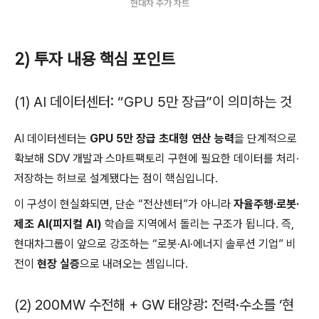
현대차 주가 차트
2) 투자 내용 핵심 포인트
(1) AI 데이터센터: “GPU 5만 장급”이 의미하는 것
AI 데이터센터는
GPU 5만 장급 초대형 연산 능력
을 단계적으로
확보해 SDV 개발과 스마트팩토리 구현에 필요한 데이터를 처리·
저장하는 허브로 설계됐다는 점이 핵심입니다.
이 구성이 현실화되면, 단순 “전산센터”가 아니라
자율주행·로봇·
제조 AI(피지컬 AI)
학습을 지역에서 돌리는 구조가 됩니다. 즉,
현대차그룹이 앞으로 강조하는 “로봇·AI·에너지 솔루션 기업” 비
전이
현장 실증
으로 내려오는 셈입니다.
(2) 200MW 수전해 + GW 태양광: 전력·수소를 ‘현