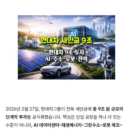
2026년 2월 27일, 현대차그룹이 전북 새만금에
총 9조 원 규모의
단계적 투자
를 공식화했습니다. 핵심은 단일 공장을 하나 더 짓는
수준이 아니라,
AI 데이터센터–재생에너지–그린수소–로봇 제조–