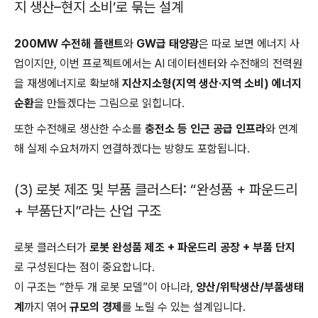
지 생산–현지 소비’로 묶는 설계
200MW 수전해 플랜트
와
GW급 태양광
은 따로 보면 에너지 사
업이지만, 이번 프로젝트에서는 AI 데이터센터와 수전해의 전력원
을 재생에너지로 확보해
지산지소형(지역 생산·지역 소비) 에너지
순환
을 만들겠다는 그림으로 읽힙니다.
또한 수전해로 생산한 수소를
충전소 등 인근 공급 인프라
와 연계
해 실제 수요처까지 연결하겠다는 방향도 포함됩니다.
(3) 로봇 제조 및 부품 클러스터: “완성품 + 파운드리
+ 부품단지”라는 산업 구조
로봇 클러스터가
로봇 완성품 제조 + 파운드리 공장 + 부품 단지
로 구성된다는 점이 중요합니다.
이 구조는 “한두 개 로봇 모델”이 아니라,
양산/위탁생산/부품생태
계
까지 엮어
규모의 경제
를 노릴 수 있는 설계입니다.