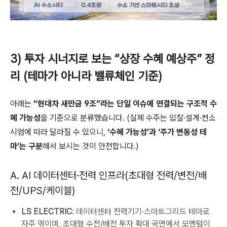
3) 투자 시너지로 보는 “상장 수혜 예상주” 정
리 (테마가 아니라 밸류체인 기준)
아래는
“현대차 새만금 9조”라는 단일 이슈에 연결되는 구조적 수
혜 가능성
을 기준으로 분류했습니다. (실제 수주는 입찰·설계·컨소
시엄에 따라 달라질 수 있으니,
‘수혜 가능성’과 ‘주가 변동성 테
마’는 구분
해서 보시는 것이 안전합니다.)
A. AI 데이터센터·전력 인프라(초대형 전력/변전/배
전/UPS/케이블)
LS ELECTRIC
: 데이터센터 전력기기·스마트그리드 테마로
자주 엮이며, 초대형 수전/배전 투자 확대 국면에서 모멘텀이