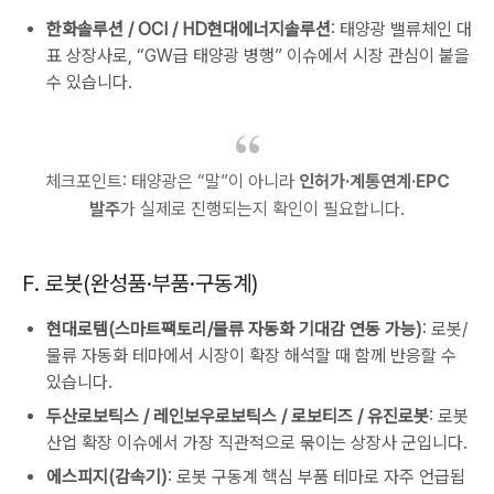
한화솔루션 / OCI / HD현대에너지솔루션
: 태양광 밸류체인 대
표 상장사로, “GW급 태양광 병행” 이슈에서 시장 관심이 붙을
수 있습니다.
체크포인트: 태양광은 “말”이 아니라
인허가·계통연계·EPC
발주
가 실제로 진행되는지 확인이 필요합니다.
F. 로봇(완성품·부품·구동계)
현대로템(스마트팩토리/물류 자동화 기대감 연동 가능)
: 로봇/
물류 자동화 테마에서 시장이 확장 해석할 때 함께 반응할 수
있습니다.
두산로보틱스 / 레인보우로보틱스 / 로보티즈 / 유진로봇
: 로봇
산업 확장 이슈에서 가장 직관적으로 묶이는 상장사 군입니다.
에스피지(감속기)
: 로봇 구동계 핵심 부품 테마로 자주 언급됩