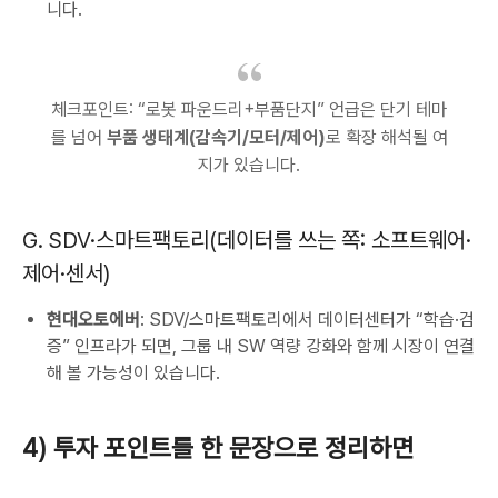
니다.
체크포인트: “로봇 파운드리+부품단지” 언급은 단기 테마
를 넘어
부품 생태계(감속기/모터/제어)
로 확장 해석될 여
지가 있습니다.
G. SDV·스마트팩토리(데이터를 쓰는 쪽: 소프트웨어·
제어·센서)
현대오토에버
: SDV/스마트팩토리에서 데이터센터가 “학습·검
증” 인프라가 되면, 그룹 내 SW 역량 강화와 함께 시장이 연결
해 볼 가능성이 있습니다.
4) 투자 포인트를 한 문장으로 정리하면