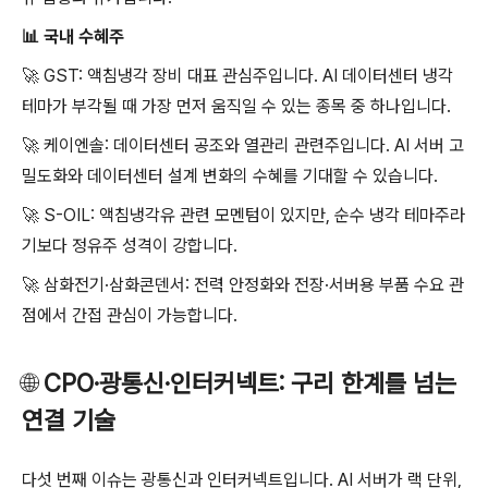
📊
국내 수혜주
🚀
GST: 액침냉각 장비 대표 관심주입니다. AI 데이터센터 냉각
테마가 부각될 때 가장 먼저 움직일 수 있는 종목 중 하나입니다.
🚀
케이엔솔: 데이터센터 공조와 열관리 관련주입니다. AI 서버 고
밀도화와 데이터센터 설계 변화의 수혜를 기대할 수 있습니다.
🚀
S-OIL: 액침냉각유 관련 모멘텀이 있지만, 순수 냉각 테마주라
기보다 정유주 성격이 강합니다.
🚀
삼화전기·삼화콘덴서: 전력 안정화와 전장·서버용 부품 수요 관
점에서 간접 관심이 가능합니다.
🌐
CPO·광통신·인터커넥트: 구리 한계를 넘는
연결 기술
다섯 번째 이슈는 광통신과 인터커넥트입니다. AI 서버가 랙 단위,