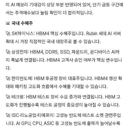
미 AI 메모리 기대감이 상당 부분 반영되어 있어, 단기 급등 구간에
서는 추격매수보다 눌림 확인이 더 합리적입니다.
📊 국내 수혜주
🚀 SK하이닉스: HBM4 핵심 수혜주입니다. Rubin 세대 AI 서버
확대 시 가장 직접적인 국내 대장주로 볼 수 있습니다.
🚀 삼성전자: HBM4, DDR5, SSD, 파운드리, 온디바이스 AI까
지 폭넓게 연결됩니다. HBM4 고객사 승인 여부가 핵심 변수입니
다.
🚀 한미반도체: HBM 후공정 장비 대표주입니다. HBM4 생산 확
대와 패키징 고도화 흐름에서 수혜를 기대할 수 있습니다.
🚀 테크윙: HBM 테스트 장비 수요 증가와 연결됩니다. HBM 고
도화가 진행될수록 테스트 공정의 중요성이 높아질 수 있습니다.
🚀 ISC·리노공업·티에프이: 고성능 반도체 테스트 소켓 관련주입
니다. AI GPU, CPU, ASIC 등 고성능 반도체 출하가 늘어날수록