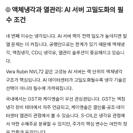
🌐
액체냉각과 열관리: AI 서버 고밀도화의 필
수 조건
네 번째 이슈는 냉각입니다. AI 서버 랙의 전력 밀도가 높아지면 발
열 문제는 더 커집니다. 공랭만으로는 한계가 있기 때문에 액체냉
각, 액침냉각, CDU, 냉각유, 열관리 솔루션이 중요해지고 있습니
다.
Vera Rubin NVL72 같은 고성능 AI 서버는 랙 단위의 액체냉각
구조가 핵심입니다. AI 데이터센터가 고밀도화될수록 냉각 기술은
선택이 아니라 필수에 가까워집니다.
국내에서는 GST와 케이엔솔이 우선 관심권입니다. GST는 액침
냉각 장비 테마에서 자주 언급되고, 케이엔솔은 클린룸·공조·데이
터센터 열관리 관점에서 볼 수 있습니다. S-OIL은 냉각유 관점에
서 약한 수혜주로 분류할 수 있지만, 주가의 핵심 변수는 여전히 정
유 업황과 유가입니다.