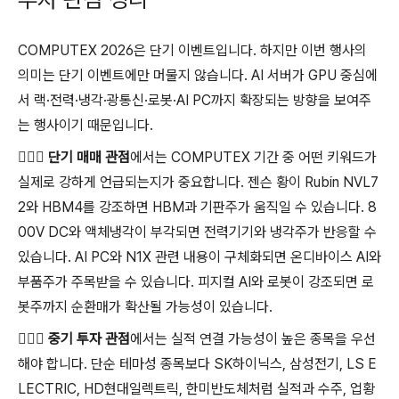
COMPUTEX 2026은 단기 이벤트입니다. 하지만 이번 행사의
의미는 단기 이벤트에만 머물지 않습니다. AI 서버가 GPU 중심에
서 랙·전력·냉각·광통신·로봇·AI PC까지 확장되는 방향을 보여주
는 행사이기 때문입니다.
🕵🏻‍♀️ 단기 매매 관점
에서는 COMPUTEX 기간 중 어떤 키워드가
실제로 강하게 언급되는지가 중요합니다. 젠슨 황이 Rubin NVL7
2와 HBM4를 강조하면 HBM과 기판주가 움직일 수 있습니다. 8
00V DC와 액체냉각이 부각되면 전력기기와 냉각주가 반응할 수
있습니다. AI PC와 N1X 관련 내용이 구체화되면 온디바이스 AI와
부품주가 주목받을 수 있습니다. 피지컬 AI와 로봇이 강조되면 로
봇주까지 순환매가 확산될 가능성이 있습니다.
🕵🏻‍♂️ 중기 투자 관점
에서는 실적 연결 가능성이 높은 종목을 우선
해야 합니다. 단순 테마성 종목보다 SK하이닉스, 삼성전기, LS E
LECTRIC, HD현대일렉트릭, 한미반도체처럼 실적과 수주, 업황