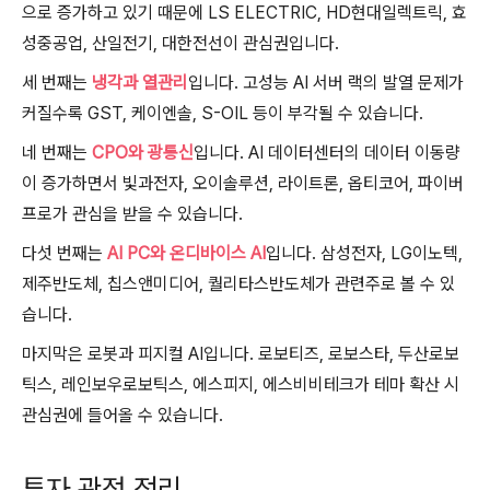
으로 증가하고 있기 때문에 LS ELECTRIC, HD현대일렉트릭, 효
성중공업, 산일전기, 대한전선이 관심권입니다.
세 번째는
냉각과 열관리
입니다. 고성능 AI 서버 랙의 발열 문제가
커질수록 GST, 케이엔솔, S-OIL 등이 부각될 수 있습니다.
네 번째는
CPO와 광통신
입니다. AI 데이터센터의 데이터 이동량
이 증가하면서 빛과전자, 오이솔루션, 라이트론, 옵티코어, 파이버
프로가 관심을 받을 수 있습니다.
다섯 번째는
AI PC와 온디바이스 AI
입니다. 삼성전자, LG이노텍,
제주반도체, 칩스앤미디어, 퀄리타스반도체가 관련주로 볼 수 있
습니다.
마지막은 로봇과 피지컬 AI입니다. 로보티즈, 로보스타, 두산로보
틱스, 레인보우로보틱스, 에스피지, 에스비비테크가 테마 확산 시
관심권에 들어올 수 있습니다.
투자 관점 정리