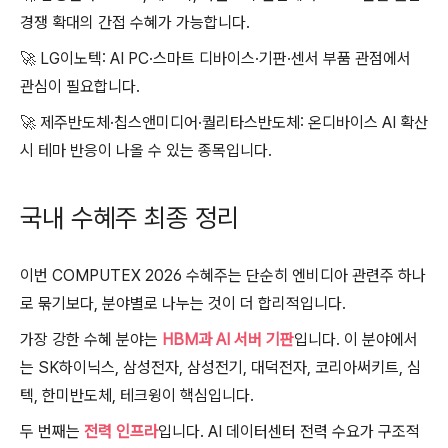
경쟁 확대의 간접 수혜가 가능합니다.
🚀
LG이노텍: AI PC·스마트 디바이스·기판·센서 부품 관점에서
관심이 필요합니다.
🚀
제주반도체·칩스앤미디어·퀄리타스반도체: 온디바이스 AI 확산
시 테마 반응이 나올 수 있는 종목입니다.
국내 수혜주 최종 정리
이번 COMPUTEX 2026 수혜주는 단순히 엔비디아 관련주 하나
로 묶기보다, 분야별로 나누는 것이 더 합리적입니다.
가장 강한 수혜 분야는
HBM과 AI 서버 기판
입니다. 이 분야에서
는 SK하이닉스, 삼성전자, 삼성전기, 대덕전자, 코리아써키트, 심
텍, 한미반도체, 테크윙이 핵심입니다.
두 번째는
전력 인프라
입니다. AI 데이터센터 전력 수요가 구조적