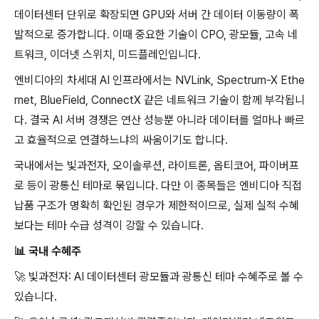
데이터센터 단위로 확장되면 GPU와 서버 간 데이터 이동량이 폭
발적으로 증가합니다. 이때 중요한 기술이 CPO, 광모듈, 고속 네
트워크, 이더넷 스위치, 미드플레인입니다.
엔비디아의 차세대 AI 인프라에서는 NVLink, Spectrum-X Ethe
rnet, BlueField, ConnectX 같은 네트워크 기술이 함께 부각됩니
다. 결국 AI 서버 경쟁은 연산 성능뿐 아니라 데이터를 얼마나 빠르
고 효율적으로 연결하느냐의 싸움이기도 합니다.
국내에서는 빛과전자, 오이솔루션, 라이트론, 옵티코어, 파이버프
로 등이 광통신 테마로 묶입니다. 다만 이 종목들은 엔비디아 직접
납품 구조가 명확히 확인된 경우가 제한적이므로, 실제 실적 수혜
보다는 테마 수급 성격이 강할 수 있습니다.
📊
국내 수혜주
🚀
빛과전자: AI 데이터센터 광모듈과 광통신 테마 수혜주로 볼 수
있습니다.