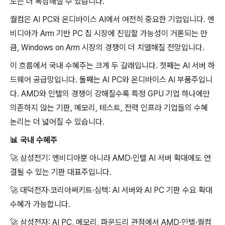
도는 더 복잡해질 수 있습니다.
퀄컴은 AI PC와 온디바이스 AI에서 여전히 중요한 기업입니다. 엔
비디아가 Arm 기반 PC 칩 시장에 진입할 가능성이 거론되는 만
큼, Windows on Arm 시장의 경쟁이 더 치열해질 전망입니다.
이 흐름에서 국내 수혜주는 크게 두 갈래입니다. 첫째는 AI 서버 하
드웨어 공급망입니다. 둘째는 AI PC와 온디바이스 AI 부품주입니
다. AMD와 인텔의 경쟁이 강해질수록 특정 GPU 기업 하나에만
의존하지 않는 기판, 메모리, 테스트, 전력 인프라 기업들의 수혜
논리는 더 넓어질 수 있습니다.
📊
국내 수혜주
🚀
삼성전기: 엔비디아뿐 아니라 AMD·인텔 AI 서버 확대에도 연
결될 수 있는 기판 대표주입니다.
🚀
대덕전자·코리아써키트·심텍: AI 서버와 AI PC 기판 수요 확대
수혜가 가능합니다.
🚀
삼성전자: AI PC, 메모리, 파운드리 관점에서 AMD·인텔·퀄컴