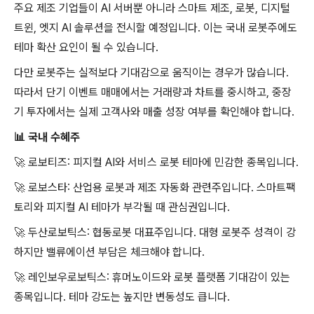
주요 제조 기업들이 AI 서버뿐 아니라 스마트 제조, 로봇, 디지털
트윈, 엣지 AI 솔루션을 전시할 예정입니다. 이는 국내 로봇주에도
테마 확산 요인이 될 수 있습니다.
다만 로봇주는 실적보다 기대감으로 움직이는 경우가 많습니다.
따라서 단기 이벤트 매매에서는 거래량과 차트를 중시하고, 중장
기 투자에서는 실제 고객사와 매출 성장 여부를 확인해야 합니다.
📊
국내 수혜주
🚀
로보티즈: 피지컬 AI와 서비스 로봇 테마에 민감한 종목입니다.
🚀
로보스타: 산업용 로봇과 제조 자동화 관련주입니다. 스마트팩
토리와 피지컬 AI 테마가 부각될 때 관심권입니다.
🚀
두산로보틱스: 협동로봇 대표주입니다. 대형 로봇주 성격이 강
하지만 밸류에이션 부담은 체크해야 합니다.
🚀
레인보우로보틱스: 휴머노이드와 로봇 플랫폼 기대감이 있는
종목입니다. 테마 강도는 높지만 변동성도 큽니다.