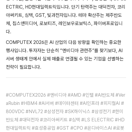
ECTRIC, HD현대일렉트릭입니다. 단기 탄력주는 대덕전자, 코리
아써키트, 심텍, GST, 빛과전자입니다. 테마 확산주는 제주반도
체, 칩스앤미디어, 로보티즈, 레인보우로보틱스, 파이버프로입니
다.
COMPUTEX 2026은 AI 산업의 다음 방향을 확인하는 중요한
행사입니다. 투자자는 단순히 “엔비디아 관련주”를 찾기보다, AI
서버 생태계 안에서 실제 매출로 연결될 수 있는 기업을 선별하는
전략이 필요합니다.
#COMPUTEX2026 #엔비디아 #AMD #인텔 #AI반도체 #Ver
aRubin #HBM4 #AI서버 #데이터센터 #AI인프라 #피지컬AI #
800VDC #NVL72 #삼성전자 #SK하이닉스 #삼성전기 #한미
반도체 #대덕전자 #코리아써키트 #심텍 #LS ELECTRIC #HD
현대일렉트릭 #효성중공업 #GST #CPO #온디바이스AI #로봇