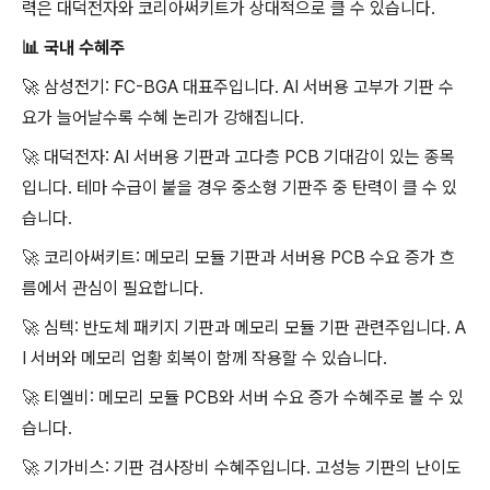
력은 대덕전자와 코리아써키트가 상대적으로 클 수 있습니다.
📊
국내 수혜주
🚀 삼성전기: FC-BGA 대표주입니다. AI 서버용 고부가 기판 수
요가 늘어날수록 수혜 논리가 강해집니다.
🚀
대덕전자: AI 서버용 기판과 고다층 PCB 기대감이 있는 종목
입니다. 테마 수급이 붙을 경우 중소형 기판주 중 탄력이 클 수 있
습니다.
🚀
코리아써키트: 메모리 모듈 기판과 서버용 PCB 수요 증가 흐
름에서 관심이 필요합니다.
🚀
심텍: 반도체 패키지 기판과 메모리 모듈 기판 관련주입니다. A
I 서버와 메모리 업황 회복이 함께 작용할 수 있습니다.
🚀
티엘비: 메모리 모듈 PCB와 서버 수요 증가 수혜주로 볼 수 있
습니다.
🚀
기가비스: 기판 검사장비 수혜주입니다. 고성능 기판의 난이도