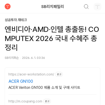
검색하기
SB리치패밀리
티스토리
성공투자 재테크
엔비디아·AMD·인텔 총출동! CO
MPUTEX 2026 국내 수혜주 총
정리
SB리치퍼슨
2026. 6. 1. 03:36
https://acer-workstation.com/
광고
ACER GN100
ACER Veriton GN100 제품 소개 및 구매 사이트
http://m.coupang.com
광고