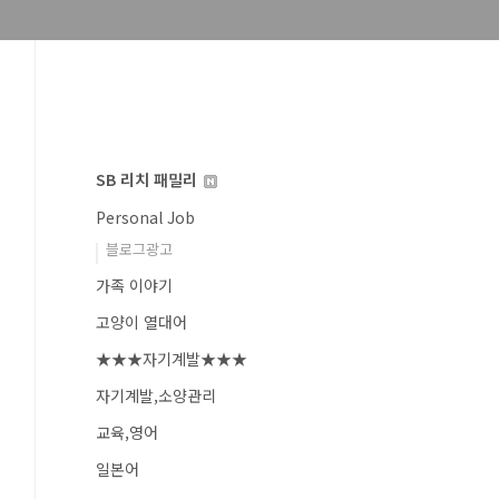
SB 리치 패밀리
Personal Job
블로그광고
가족 이야기
고양이 열대어
★★★자기계발★★★
자기계발,소양관리
교육,영어
일본어