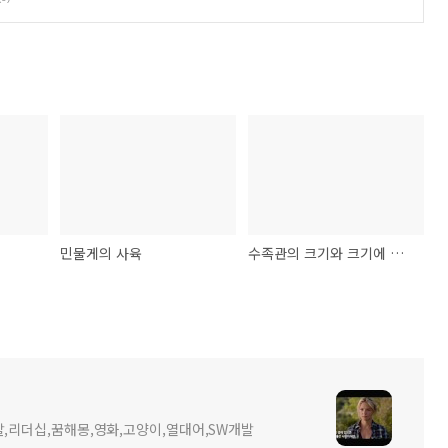
민물게의 사육
수족관의 크기와 크기에 따른 물고기 사육수
,리더십,꿈해몽,영화,고양이,열대어,SW개발