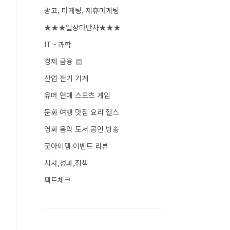
광고, 마케팅, 제휴마케팅
★★★일상다반사★★★
IT - 과학
경제 금융
산업 전기 기계
유머 연예 스포츠 게임
문화 여행 맛집 요리 헬스
영화 음악 도서 공연 방송
굿아이템 이벤트 리뷰
시사,성과,정책
팩트체크