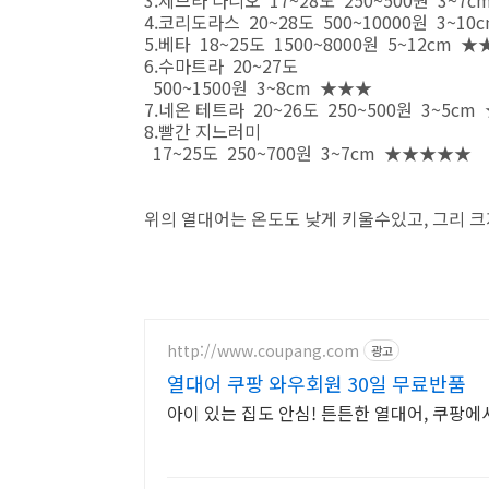
3.제브라 다니오 17~28도 250~500원 3~
4.코리도라스 20~28도 500~10000원 3~1
5.베타 18~25도 1500~8000원 5~12cm
6.수마트라 20~27도
500~1500원 3~8cm ★★★
7.네온 테트라 20~26도 250~500원 3~5c
8.빨간 지느러미
17~25도 250~700원 3~7cm ★★★★★
위의 열대어는 온도도 낮게 키울수있고, 그리 크
http://www.coupang.com
광고
열대어 쿠팡 와우회원 30일 무료반품
아이 있는 집도 안심! 튼튼한 열대어, 쿠팡에