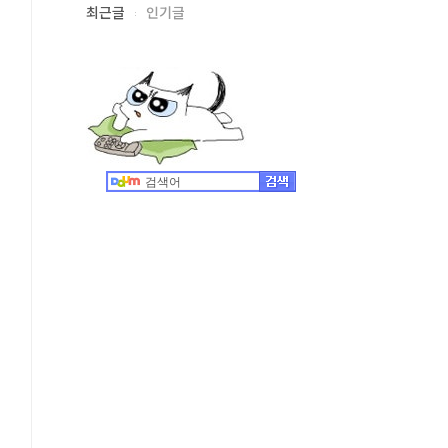
최근글
인기글