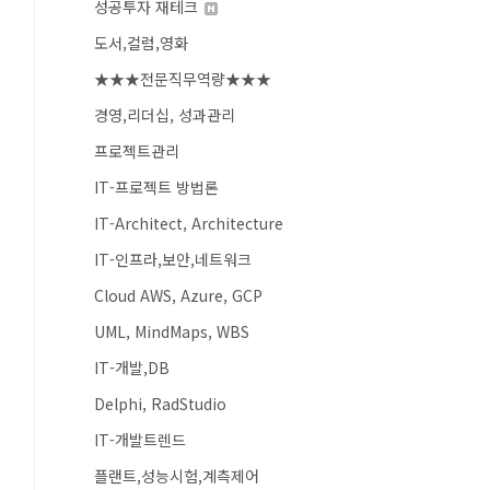
성공투자 재테크
도서,컬럼,영화
★★★전문직무역량★★★
경영,리더십, 성과관리
프로젝트관리
IT-프로젝트 방법론
IT-Architect, Architecture
IT-인프라,보안,네트워크
Cloud AWS, Azure, GCP
UML, MindMaps, WBS
IT-개발,DB
Delphi, RadStudio
IT-개발트렌드
플랜트,성능시험,계측제어