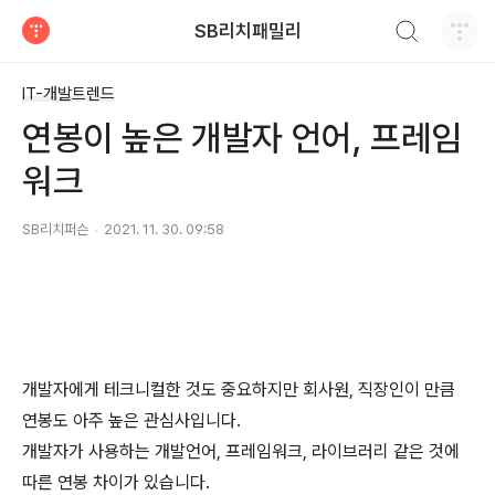
검색하기
SB리치패밀리
티스토리
IT-개발트렌드
연봉이 높은 개발자 언어, 프레임
워크
SB리치퍼슨
2021. 11. 30. 09:58
개발자에게 테크니컬한 것도 중요하지만 회사원, 직장인이 만큼
연봉도 아주 높은 관심사입니다.
개발자가 사용하는 개발언어, 프레임워크, 라이브러리 같은 것에
따른 연봉 차이가 있습니다.