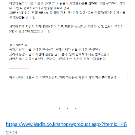
https://www.aladin.co.kr/shop/wproduct.aspx?ItemId=48
2703