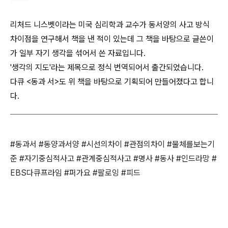
리처드 니스벳이라는 미국 심리학과 교수가 동서양의 사고 방식
차이점을 연구해서 책을 낸 적이 있는데 그 책을 바탕으로 글쓴이
가 일부 자기 생각을 섞어서 쓴 자료입니다.
'생각의 지도'라는 제목으로 정식 번역되어서 출간되었습니다.
다큐 <동과 서>도 위 책을 바탕으로 기획되어 만들어졌다고 합니
다.
#동과서 #동양과서양 #시선의차이 #관점의차이 #물체를보는기
준 #자기중심적사고 #관계중심적사고 #명사 #동사 #인드라망 #
EBS다큐프라임 #퍼가요 #팔로잉 #피드