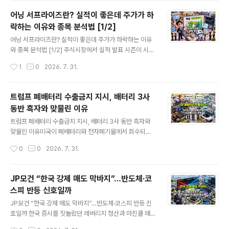
제 의미는 조금 다릅니다.어닝 서프라이즈는 기업의 실적
어닝 서프라이즈란? 실적이 좋은데 주가가 하
이 단순히 증가했다는 뜻이 아니라, 시장이 예상했던 실적
락하는 이유와 종목 분석법 [1/2]
보다 실제 실적이 더 좋았다는 의미입니다.따라서 지난해
글 내용
보다 영업이익이 크게 늘었는데도 주가는 하락할 수 있습
어닝 서프라이즈란? 실적이 좋은데 주가가 하락하는 이유
니다.반대로 영업이익이 지난해보다 줄었는데 주가는 오를
와 종목 분석법 [1/2] 주식시장에서 실적 발표 시즌이 시작
수도 있습니다.주가는 이미 공개된 과거 실적보다 다음 세
되면 가장 자주 등장하는 표현이 있습니다.바로 어닝 서프
작성시간
1
0
2026. 7. 31.
가지에 더 민감하게 반응하기 때문입니다.핵심 요소투자자
라이즈입니다.많은 투자자는 어닝 서프라이즈를 “기업이
가 확인할 내용시장의 기대투자자들이 어느 정도 실적을..
좋은 실적을 발표했다”는 뜻으로 받아들입니다.하지만 실
제 의미는 조금 다릅니다.어닝 서프라이즈는 기업의 실적
트럼프 폐배터리 수출금지 지시, 배터리 3사
이 단순히 증가했다는 뜻이 아니라, 시장이 예상했던 실적
동반 흑자와 맞물린 이유
보다 실제 실적이 더 좋았다는 의미입니다.따라서 지난해
글 내용
보다 영업이익이 크게 늘었는데도 주가는 하락할 수 있습
트럼프 폐배터리 수출금지 지시, 배터리 3사 동반 흑자와
니다.반대로 영업이익이 지난해보다 줄었는데 주가는 오를
맞물린 이유미국이 폐배터리와 전자폐기물에서 회수되는
수도 있습니다.주가는 이미 공개된 과거 실적보다 다음 세
핵심광물의 해외 반출을 제한하는 방향으로 움직이기 시작
작성시간
0
0
2026. 7. 31.
가지에 더 민감하게 반응하기 때문입니다.핵심 요소투자자
했습니다. 중국이 장악한 리튬·흑연·희토류 등 핵심광물 공
가 확인할 내용시장의 기대투자자들이 어느 정도 실적을..
급망을 견제하고, 미국에서 발생한 폐배터리를 미국 안에
서 재활용하겠다는 전략입니다.같은 시기 국내 배터리 업
JP모건 “한국 강제 매도 막바지”…반도체·코
계에서도 의미 있는 변화가 나타났습니다. LG에너지솔루
스피 반등 신호일까
션과 삼성SDI, SK온 등 국내 배터리 3사가 약 2년 만에 같
글 내용
은 분기에서 모두 영업흑자를 기록했습니다.두 소식은 서
JP모건 “한국 강제 매도 막바지”…반도체·코스피 반등 신
로 다른 뉴스처럼 보이지만, 미국 중심의 배터리 공급망 재
호일까 한국 증시를 짓눌렀던 레버리지 청산과 마진콜 매
편과 전기차 캐즘 이후 국내 배터리 기업들의 실적 회복이
도가 막바지에 접어들었다는 월가의 분석이 잇따르고 있습
작성시간