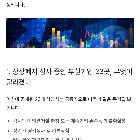
정입니다.
1. 상장폐지 심사 중인 부실기업 23곳, 무엇이
달라졌나
이번에 공개된 23개 상장사는 공통적으로 다음과 같은 특징을 보
입니다.
감사의견
의견거절·한정
또는
계속기업 존속능력 불확실성
장기간 영업적자 및 자본잠식