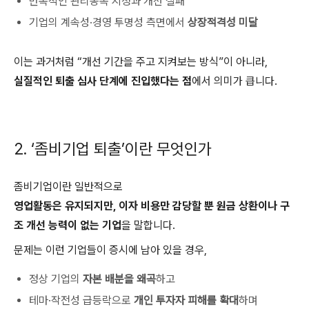
반복적인 관리종목 지정과 개선 실패
기업의 계속성·경영 투명성 측면에서
상장적격성 미달
이는 과거처럼 “개선 기간을 주고 지켜보는 방식”이 아니라,
실질적인 퇴출 심사 단계에 진입했다는 점
에서 의미가 큽니다.
2. ‘좀비기업 퇴출’이란 무엇인가
좀비기업이란 일반적으로
영업활동은 유지되지만, 이자 비용만 감당할 뿐 원금 상환이나 구
조 개선 능력이 없는 기업
을 말합니다.
문제는 이런 기업들이 증시에 남아 있을 경우,
정상 기업의
자본 배분을 왜곡
하고
테마·작전성 급등락으로
개인 투자자 피해를 확대
하며