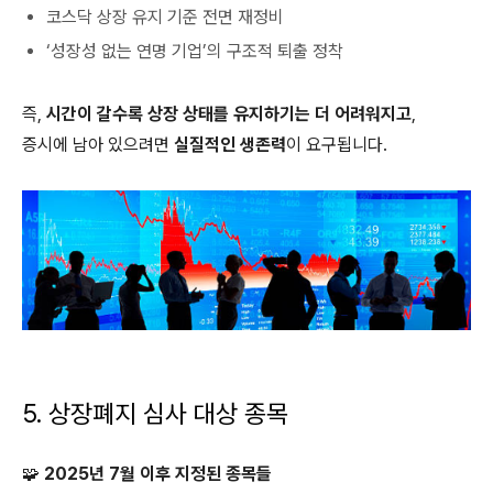
코스닥 상장 유지 기준 전면 재정비
‘성장성 없는 연명 기업’의 구조적 퇴출 정착
즉,
시간이 갈수록 상장 상태를 유지하기는 더 어려워지고
,
증시에 남아 있으려면
실질적인 생존력
이 요구됩니다.
5. 상장폐지
심사 대상 종목
🧩 2025년 7월 이후 지정된 종목들