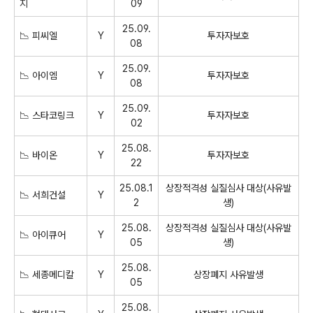
지
09
25.09.
📉 피씨엘
Y
투자자보호
08
25.09.
📉 아이엠
Y
투자자보호
08
25.09.
📉 스타코링크
Y
투자자보호
02
25.08.
📉 바이온
Y
투자자보호
22
25.08.1
상장적격성 실질심사 대상(사유발
📉 서희건설
Y
2
생)
25.08.
상장적격성 실질심사 대상(사유발
📉 아이큐어
Y
05
생)
25.08.
📉 세종메디칼
Y
상장폐지 사유발생
05
25.08.