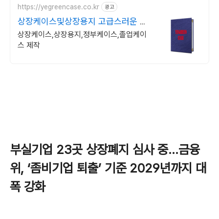
https://yegreencase.co.kr
광고
상장케이스및상장용지 고급스러운 차
별화된 디자인
상장케이스,상장용지,정부케이스,졸업케이
스 제작
부실기업 23곳 상장폐지 심사 중…금융
위, ‘좀비기업 퇴출’ 기준 2029년까지 대
폭 강화