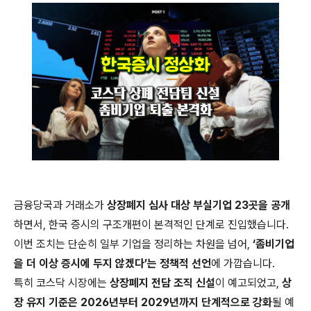
금융당국과 거래소가
상장폐지 심사 대상 부실기업 23곳을 공개
하면서, 한국 증시의 구조개편이 본격적인 단계로 진입했습니다.
이번 조치는 단순히 일부 기업을 정리하는 차원을 넘어,
‘좀비기업
을 더 이상 증시에 두지 않겠다’는 정책적 선언
에 가깝습니다.
특히 코스닥 시장에는
상장폐지 전담 조직 신설
이 예고되었고,
상
장 유지 기준은 2026년부터 2029년까지 단계적으로 강화
될 예