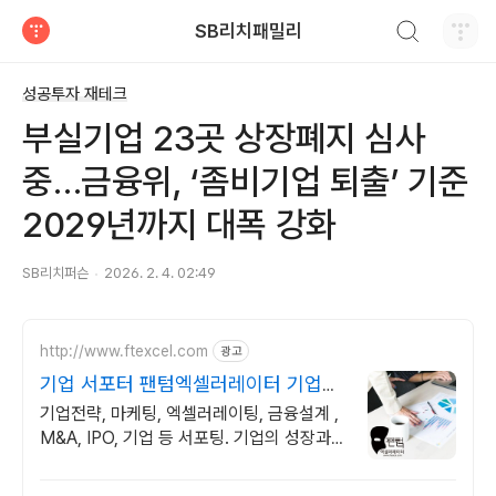
검색하기
SB리치패밀리
티스토리
성공투자 재테크
부실기업 23곳 상장폐지 심사
중…금융위, ‘좀비기업 퇴출’ 기준
2029년까지 대폭 강화
SB리치퍼슨
2026. 2. 4. 02:49
http://www.ftexcel.com
광고
기업 서포터 팬텀엑셀러레이터 기업의
전략가
기업전략, 마케팅, 엑셀러레이팅, 금융설계 ,
M&A, IPO, 기업 등 서포팅. 기업의 성장과
성공을 위해서 최선을 다해 서포팅 하겠습니
다. 감사합니다.