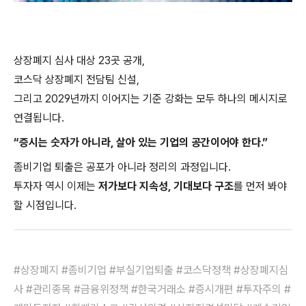
상장폐지 심사 대상 23곳 공개,
코스닥 상장폐지 전담팀 신설,
그리고 2029년까지 이어지는 기준 강화는 모두 하나의 메시지로
연결됩니다.
“증시는 숫자가 아니라, 살아 있는 기업의 공간이어야 한다.”
좀비기업 퇴출은 공포가 아니라 정리의 과정입니다.
투자자 역시 이제는
저가보다 지속성, 기대보다 구조
를 먼저 봐야
할 시점입니다.
#상장폐지 #좀비기업 #부실기업퇴출 #코스닥정책 #상장폐지심
사 #관리종목 #금융위정책 #한국거래소 #증시개편 #투자주의 #