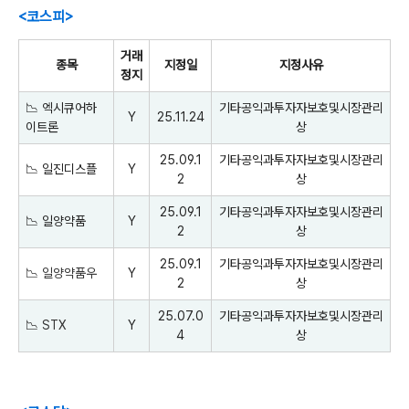
<코스피>
거래
종목
지정일
지정사유
정지
📉 엑시큐어하
기타공익과투자자보호및시장관리
Y
25.11.24
이트론
상
25.09.1
기타공익과투자자보호및시장관리
📉 일진디스플
Y
2
상
25.09.1
기타공익과투자자보호및시장관리
📉 일양약품
Y
2
상
25.09.1
기타공익과투자자보호및시장관리
📉
일양약품우
Y
2
상
25.07.0
기타공익과투자자보호및시장관리
📉
STX
Y
4
상