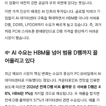
리 업황이 여전히 강한 공급자 우위 국면에 있다는 뜻입니다.
이번 가격 인상의 배경은 AI 인프라 투자입니다. 글로벌 빅테크 기
업들이 AI 데이터센터 구축을 확대하면서 HBM뿐 아니라 서버용
D램, DDR5, LPDDR까지 수요가 빠르게 늘고 있습니다. 즉, 과거
처럼 PC와 스마트폰 판매량만으로 D램 가격을 판단하기 어려운
시장이 됐습니다.
💸
AI 수요는 HBM을 넘어 범용 D램까지 끌
어올리고 있다
최근 메모리 시장의 핵심 변화는 수요의 중심이 PC·모바일에서 AI
데이터센터로 이동했다는 점입니다. 카운터포인트 전망을 인용한
보도에 따르면
2026년 전체 D램 비트 출하량
중
서버용 D램은 4
8%
,
HBM은 9%
를 차지할 것으로 예상됩니다. 두 제품을 합치면
전체 D램 출하량의 57%가 데이터센터 관련 수요입니다. 매출 기