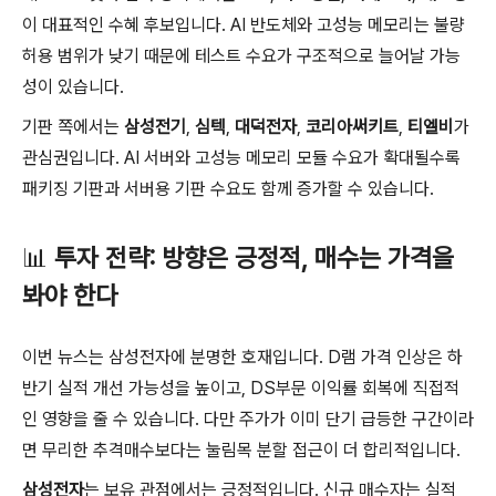
이 대표적인 수혜 후보입니다. AI 반도체와 고성능 메모리는 불량
허용 범위가 낮기 때문에 테스트 수요가 구조적으로 늘어날 가능
성이 있습니다.
기판 쪽에서는
삼성전기
,
심텍
,
대덕전자
,
코리아써키트
,
티엘비
가
관심권입니다. AI 서버와 고성능 메모리 모듈 수요가 확대될수록
패키징 기판과 서버용 기판 수요도 함께 증가할 수 있습니다.
📊
투자 전략: 방향은 긍정적, 매수는 가격을
봐야 한다
이번 뉴스는 삼성전자에 분명한 호재입니다. D램 가격 인상은 하
반기 실적 개선 가능성을 높이고, DS부문 이익률 회복에 직접적
인 영향을 줄 수 있습니다. 다만 주가가 이미 단기 급등한 구간이라
면 무리한 추격매수보다는 눌림목 분할 접근이 더 합리적입니다.
삼성전자
는 보유 관점에서는 긍정적입니다. 신규 매수자는 실적