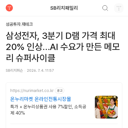
검색하기
SB리치패밀리
티스토리
성공투자 재테크
삼성전자, 3분기 D램 가격 최대
20% 인상…AI 수요가 만든 메모
리 슈퍼사이클
SB리치퍼슨
2026. 7. 4. 11:57
https://nurimarket.co.kr
광고
온누리마켓 온라인전통시장몰
특가 + 온누리상품권 사용 7%할인, 소득공
제 40%