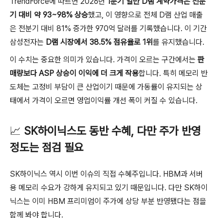
TrendForce에 따르면 2026년
1분기 일반 D램 계약가격은 전분
기 대비 약 93~98% 상승
했고, 이 영향으로 전체 D램 산업 매출
은 전분기 대비 81% 증가한 970억 달러를 기록했습니다. 이 기간
삼성전자는
D램 시장에서 38.5% 점유율로 1위
를 유지했습니다.
이 수치는 중요한 의미가 있습니다. 가격이 오르는 구간에서는
판
매량보다 ASP 상승이 이익에 더 크게 작용
합니다. 특히 메모리 반
도체는 고정비 부담이 큰 산업이기 때문에 가동률이 유지되는 상
태에서 가격이 오르면 영업이익률 개선 폭이 커질 수 있습니다.
📈
SK하이닉스도 동반 수혜, 다만 주가 반영
정도는 점검 필요
SK하이닉스 역시 이번 이슈의 직접 수혜주입니다. HBM과 서버
용 메모리 수요가 강하게 유지되고 있기 때문입니다. 다만 SK하이
닉스는 이미 HBM 프리미엄이 주가에 상당 부분 반영됐다는 점을
함께 봐야 합니다.