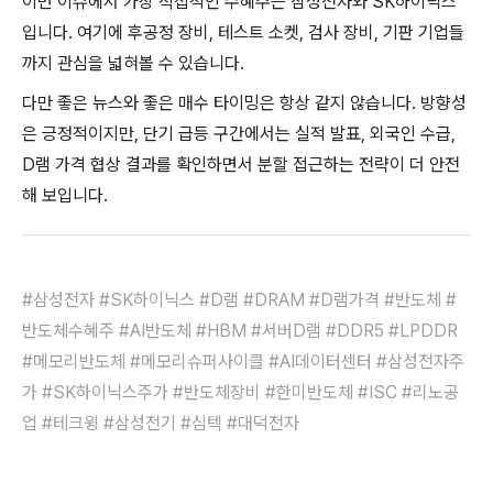
이번 이슈에서 가장 직접적인 수혜주는 삼성전자와 SK하이닉스
입니다. 여기에 후공정 장비, 테스트 소켓, 검사 장비, 기판 기업들
까지 관심을 넓혀볼 수 있습니다.
다만 좋은 뉴스와 좋은 매수 타이밍은 항상 같지 않습니다. 방향성
은 긍정적이지만, 단기 급등 구간에서는 실적 발표, 외국인 수급,
D램 가격 협상 결과를 확인하면서 분할 접근하는 전략이 더 안전
해 보입니다.
#삼성전자 #SK하이닉스 #D램 #DRAM #D램가격 #반도체 #
반도체수혜주 #AI반도체 #HBM #서버D램 #DDR5 #LPDDR
#메모리반도체 #메모리슈퍼사이클 #AI데이터센터 #삼성전자주
가 #SK하이닉스주가 #반도체장비 #한미반도체 #ISC #리노공
업 #테크윙 #삼성전기 #심텍 #대덕전자