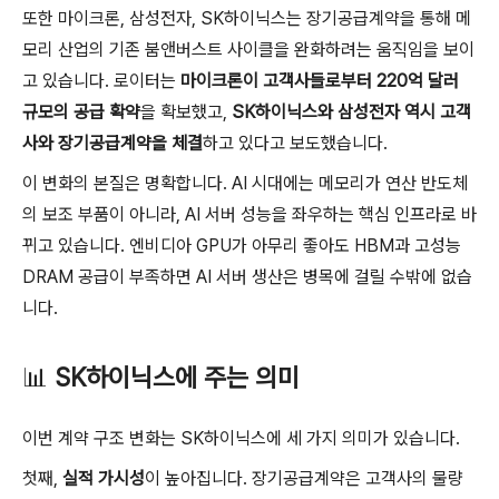
또한 마이크론, 삼성전자, SK하이닉스는 장기공급계약을 통해 메
모리 산업의 기존 붐앤버스트 사이클을 완화하려는 움직임을 보이
고 있습니다. 로이터는
마이크론이 고객사들로부터 220억 달러
규모의 공급 확약
을 확보했고,
SK하이닉스와 삼성전자 역시 고객
사와 장기공급계약을 체결
하고 있다고 보도했습니다.
이 변화의 본질은 명확합니다. AI 시대에는 메모리가 연산 반도체
의 보조 부품이 아니라, AI 서버 성능을 좌우하는 핵심 인프라로 바
뀌고 있습니다. 엔비디아 GPU가 아무리 좋아도 HBM과 고성능
DRAM 공급이 부족하면 AI 서버 생산은 병목에 걸릴 수밖에 없습
니다.
📊
SK하이닉스에 주는 의미
이번 계약 구조 변화는 SK하이닉스에 세 가지 의미가 있습니다.
첫째,
실적 가시성
이 높아집니다. 장기공급계약은 고객사의 물량