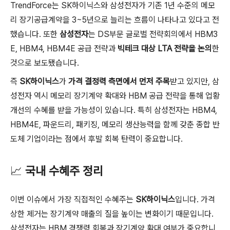
TrendForce는 SK하이닉스와 삼성전자가 기존 1년 수준의 메모
리 장기공급계약을 3~5년으로 늘리는 흐름이 나타나고 있다고 전
했습니다. 또한
삼성전자
는 DS부문 글로벌 전략회의에서 HBM3
E, HBM4, HBM4E 공급 전략과
빅테크 대상 LTA 전략을 논의
한
것으로 보도됐습니다.
즉
SK하이닉스
가
가격 결정력 측면에서 먼저 주목
받고 있지만, 삼
성전자 역시 메모리 장기계약 확대와 HBM 공급 전략을 통해 업황
개선의 수혜를 받을 가능성이 있습니다. 특히 삼성전자는 HBM4,
HBM4E, 파운드리, 패키징, 메모리 생산능력을 함께 갖춘 종합 반
도체 기업이라는 점에서 후발 회복 탄력이 중요합니다.
📈
국내 수혜주 정리
이번 이슈에서 가장 직접적인 수혜주는
SK하이닉스
입니다. 가격
상한 제거는 장기계약 매출의 질을 높이는 변화이기 때문입니다.
삼성전자는 HBM 경쟁력 회복과 장기계약 확대 여부가 중요합니