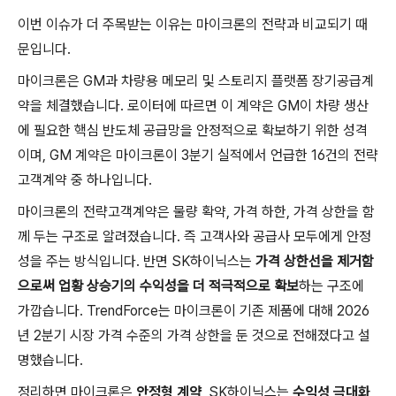
이번 이슈가 더 주목받는 이유는 마이크론의 전략과 비교되기 때
문입니다.
마이크론은 GM과 차량용 메모리 및 스토리지 플랫폼 장기공급계
약을 체결했습니다. 로이터에 따르면 이 계약은 GM이 차량 생산
에 필요한 핵심 반도체 공급망을 안정적으로 확보하기 위한 성격
이며, GM 계약은 마이크론이 3분기 실적에서 언급한 16건의 전략
고객계약 중 하나입니다.
마이크론의 전략고객계약은 물량 확약, 가격 하한, 가격 상한을 함
께 두는 구조로 알려졌습니다. 즉 고객사와 공급사 모두에게 안정
성을 주는 방식입니다. 반면 SK하이닉스는
가격 상한선을 제거함
으로써 업황 상승기의 수익성을 더 적극적으로 확보
하는 구조에
가깝습니다. TrendForce는 마이크론이 기존 제품에 대해 2026
년 2분기 시장 가격 수준의 가격 상한을 둔 것으로 전해졌다고 설
명했습니다.
정리하면 마이크론은
안정형 계약
, SK하이닉스는 ​
수익성 극대화