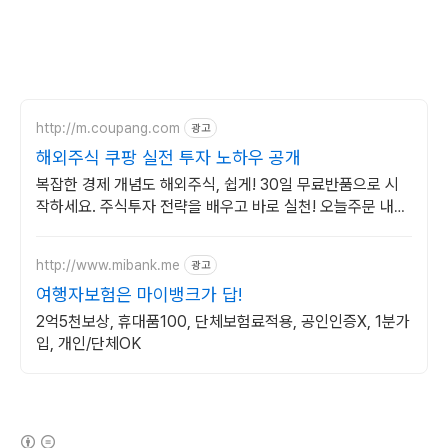
http://m.coupang.com
광고
해외주식 쿠팡 실전 투자 노하우 공개
복잡한 경제 개념도 해외주식, 쉽게! 30일 무료반품으로 시
작하세요. 주식투자 전략을 배우고 바로 실천! 오늘주문 내일
도착 로켓배송으로 시작하세요.
http://www.mibank.me
광고
여행자보험은 마이뱅크가 답!
2억5천보상, 휴대품100, 단체보험료적용, 공인인증X, 1분가
입, 개인/단체OK
(새창열림)