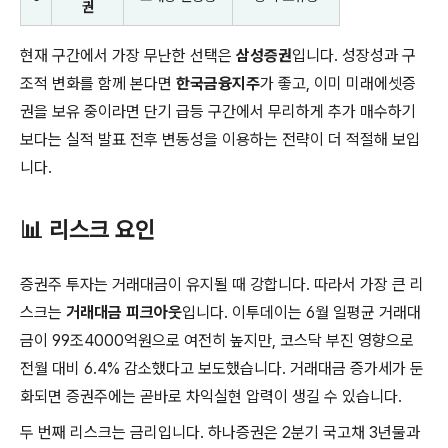
권
현재 구간에서 가장 무난한 선택은
삼성증권
입니다. 성장성과 구
조적 변화를 함께 본다면
한국금융지주
가 좋고, 이미 미래에셋증
권을 보유 중이라면 단기 급등 구간에서 무리하게 추가 매수하기
보다는 실적 발표 전후 변동성을 이용하는 전략이 더 적절해 보입
니다.
📊 리스크 요인
증권주 투자는 거래대금이 유지될 때 강합니다. 따라서 가장 큰 리
스크는
거래대금 피크아웃
입니다. 이투데이는 6월 일평균 거래대
금이 99조4000억원으로 여전히 높지만, 코스닥 부진 영향으로
전월 대비 6.4% 감소했다고 보도했습니다. 거래대금 증가세가 둔
화되면 증권주에는 곧바로 차익실현 압력이 생길 수 있습니다.
두 번째 리스크는 금리입니다. 하나증권은 2분기 국고채 3년물과