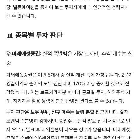
당, 밸류에이션
을 동시에 보는 투자자에게 더 안정적인 선택지가
될 수 있습니다.
📊 종목별 투자 판단
🚀미래에셋증권
: 실적 폭발력은 가장 크지만, 추격 매수는 신
중
미래에셋증권은 이번 5개사 중 실적 개선 폭이 가장 큽니다. 2분기
영업이익과 순이익 모두 전년 대비 170% 이상 증가할 것으로 전
망됐습니다. 이는 브로커리지뿐 아니라 글로벌 투자, 해외주식 거
래, 자기자본 활용 능력이 함께 반영된 결과로 볼 수 있습니다.
투자 판단은
보유 우위, 신규 매수는 눌림 분할 접근
입니다. 실적
모멘텀은 분명히 강하지만, 증권주는 실적 발표 전 기대감으로 먼
저 오르고 발표 후 차익실현이 나오는 경우가 많습니다. 미래에셋
증권을 스페이스X·해외투자 플랫폼 성격으로 보는 관점이라면 단