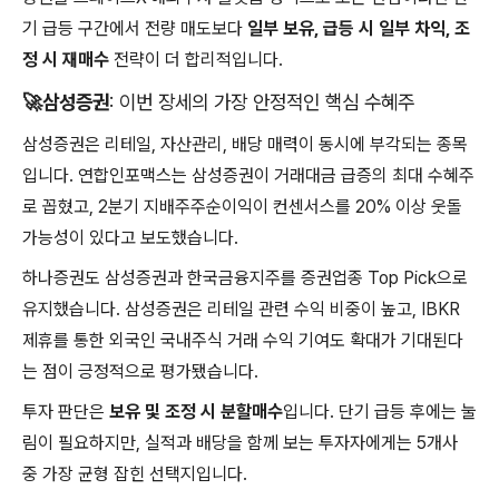
기 급등 구간에서 전량 매도보다
일부 보유, 급등 시 일부 차익, 조
정 시 재매수
전략이 더 합리적입니다.
🚀
삼성증권
: 이번 장세의 가장 안정적인 핵심 수혜주
삼성증권은 리테일, 자산관리, 배당 매력이 동시에 부각되는 종목
입니다. 연합인포맥스는 삼성증권이 거래대금 급증의 최대 수혜주
로 꼽혔고, 2분기 지배주주순이익이 컨센서스를 20% 이상 웃돌
가능성이 있다고 보도했습니다.
하나증권도 삼성증권과 한국금융지주를 증권업종 Top Pick으로
유지했습니다. 삼성증권은 리테일 관련 수익 비중이 높고, IBKR
제휴를 통한 외국인 국내주식 거래 수익 기여도 확대가 기대된다
는 점이 긍정적으로 평가됐습니다.
투자 판단은
보유 및 조정 시 분할매수
입니다. 단기 급등 후에는 눌
림이 필요하지만, 실적과 배당을 함께 보는 투자자에게는 5개사
중 가장 균형 잡힌 선택지입니다.