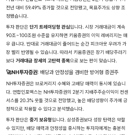
전년 대비 59.49% 증가할 것으로 전망됐고, 목표주가도 상향 조
정됐습니다.
투자 판단은
단기 트레이딩형 관심
입니다. 시장 거래대금이 계속
90조~100조원 수준을 유지하면 키움증권의 이익 레버리지는 매
우 큽니다. 반대로 거래대금이 줄어드는 순간 피크아웃 우려가 가
장 빨리 반영될 수 있습니다. 따라서 키움증권은 장기 배당주라기
보다
거래대금 장세의 고탄력 종목
으로 보는 편이 맞습니다.
🚀
NH투자증권
: 배당과 안정성을 겸비한 방어형 증권주
NH투자증권은 브로커리지 수혜와 고배당 매력이 동시에 있습니
다. 연합인포맥스는 NH투자증권의 2분기 지배주주순이익이 컨센
서스를 20.3% 웃돌 것으로 전망했고, 높은 배당성향이 주가에 긍
정적으로 작용할 수 있다고 분석했습니다.
투자 판단은
중기 보유형
입니다. 삼성증권보다 성장 탄력은 약할
수 있지만, 배당 매력과 안정성을 중시하는 투자자에게는 충분히