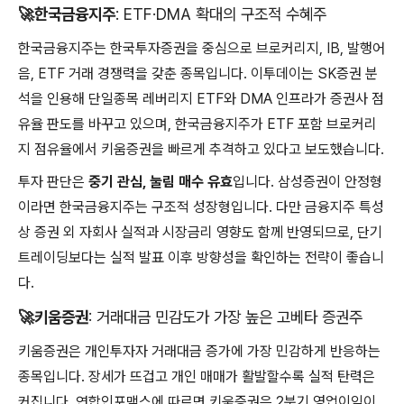
🚀
한국금융지주
: ETF·DMA 확대의 구조적 수혜주
한국금융지주는 한국투자증권을 중심으로 브로커리지, IB, 발행어
음, ETF 거래 경쟁력을 갖춘 종목입니다. 이투데이는 SK증권 분
석을 인용해 단일종목 레버리지 ETF와 DMA 인프라가 증권사 점
유율 판도를 바꾸고 있으며, 한국금융지주가 ETF 포함 브로커리
지 점유율에서 키움증권을 빠르게 추격하고 있다고 보도했습니다.
투자 판단은
중기 관심, 눌림 매수 유효
입니다. 삼성증권이 안정형
이라면 한국금융지주는 구조적 성장형입니다. 다만 금융지주 특성
상 증권 외 자회사 실적과 시장금리 영향도 함께 반영되므로, 단기
트레이딩보다는 실적 발표 이후 방향성을 확인하는 전략이 좋습니
다.
🚀
키움증권
: 거래대금 민감도가 가장 높은 고베타 증권주
키움증권은 개인투자자 거래대금 증가에 가장 민감하게 반응하는
종목입니다. 장세가 뜨겁고 개인 매매가 활발할수록 실적 탄력은
커집니다. 연합인포맥스에 따르면 키움증권은 2분기 영업이익이