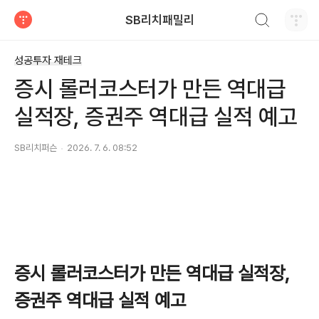
검색하기
SB리치패밀리
티스토리
성공투자 재테크
증시 롤러코스터가 만든 역대급
실적장, 증권주 역대급 실적 예고
SB리치퍼슨
2026. 7. 6. 08:52
증시 롤러코스터가 만든 역대급 실적장,
증권주 역대급 실적 예고