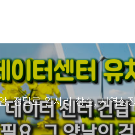
암, 정말로 일자리 창출, 지역성