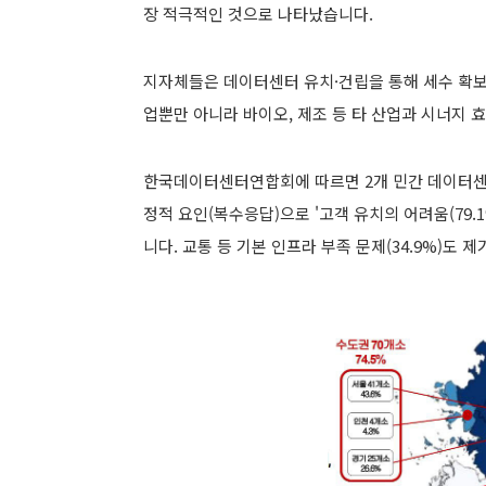
장 적극적인 것으로 나타났
습니
다.
지자체들은 데이터센터 유치·건립을 통해 세수 확보
업뿐만 아니라 바이오, 제조 등 타 산업과 시너지 
한국데이터센터연합회에 따르면
2개 민간 데이터
정적 요인(복수응답)으로 '고객 유치의 어려움(79.1%
니
다. 교통 등 기본 인프라 부족 문제(34.9%)도 제