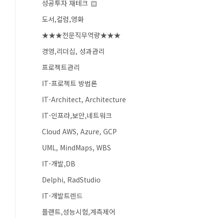
성공투자 재테크
도서,컬럼,영화
★★★전문직무역량★★★
경영,리더십, 성과관리
프로젝트관리
IT-프로젝트 방법론
IT-Architect, Architecture
IT-인프라,보안,네트워크
Cloud AWS, Azure, GCP
UML, MindMaps, WBS
IT-개발,DB
Delphi, RadStudio
IT-개발트렌드
플랜트,성능시험,계측제어