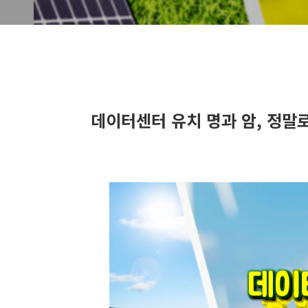
데이터센터 유치 명과 암, 정말