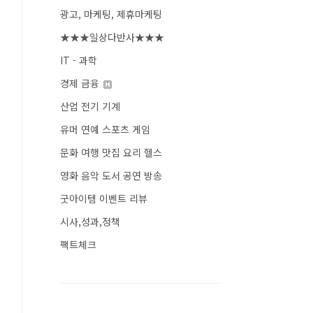
광고, 마케팅, 제휴마케팅
★★★일상다반사★★★
IT - 과학
경제 금융
산업 전기 기계
유머 연예 스포츠 게임
문화 여행 맛집 요리 헬스
영화 음악 도서 공연 방송
굿아이템 이벤트 리뷰
시사,성과,정책
팩트체크