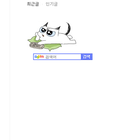
최근글
인기글