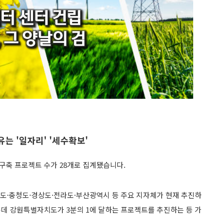
는 '일자리' '세수확보'
구축 프로젝트 수가 28개로 집계됐
습니
다.
도·충청도·경상도·전라도·부산광역시 등 주요 지자체가 현재 추진하
운데 강원특별자치도가 3분의 1에 달하는 프로젝트를 추진하는 등 가