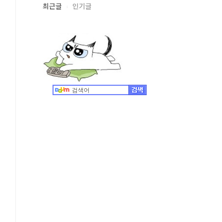
최근글
인기글