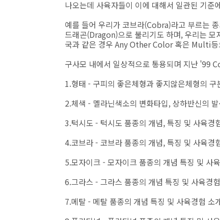
나오는데 사육자들이 이에 대해서 일관된 기준에
예를 들어 우리가 코브라(Cobra)라고 부르는 종
드래곤(Dragon)으로 불리기도 하며, 우리는 
국과 같은 경우 Any Other Color 혹은 Mu
구사모 내에서 일상적으로 통용되며 지난 '99 C
1.형태 - 구피의 좋은체형과 좋지않은체형의 구
2.체색 - 멜라닌색소의 변화타입, 상하반신의 
3.턱시도 - 턱시도 품종의 개념, 특징 및 사육경
4.코브라 - 코브라 품종의 개념, 특징 및 사육경
5.모자이크 - 모자이크 품종의 개념 특징 및 사
6.그라스 - 그라스 품종의 개념 특징 및 사육경
7.메탈 - 메탈 품종의 개념 특징 및 사육경험 소