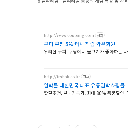
8.플라티넘 - 플라티넘 품종의 개념 특징 및 사
http://www.coupang.com
광고
구피 쿠팡 5% 캐시 적립 와우회원
우리집 구피, 쿠팡에서 물고기가 좋아하는 
http://imbak.co.kr
광고
임박몰 대한민국 대표 유통임박쇼핑몰
핫딜추천, 끝내기특가, 최대 98% 폭풍할인, 