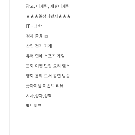
광고, 마케팅, 제휴마케팅
★★★일상다반사★★★
IT - 과학
경제 금융
산업 전기 기계
유머 연예 스포츠 게임
문화 여행 맛집 요리 헬스
영화 음악 도서 공연 방송
굿아이템 이벤트 리뷰
시사,성과,정책
팩트체크