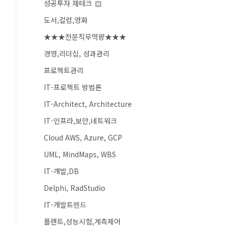
성공투자 재테크
도서,컬럼,영화
★★★전문직무역량★★★
경영,리더십, 성과관리
프로젝트관리
IT-프로젝트 방법론
IT-Architect, Architecture
IT-인프라,보안,네트워크
Cloud AWS, Azure, GCP
UML, MindMaps, WBS
IT-개발,DB
Delphi, RadStudio
IT-개발트렌드
플랜트,성능시험,계측제어