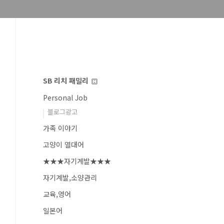
SB 리치 패밀리
Personal Job
블로그광고
가족 이야기
고양이 열대어
★★★자기계발★★★
자기계발,소양관리
교육,영어
일본어