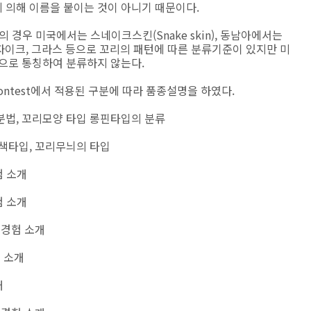
 의해 이름을 붙이는 것이 아니기 때문이다.
의 경우 미국에서는 스네이크스킨(Snake skin), 동남아에서는
모자이크, 그라스 등으로 꼬리의 패턴에 따른 분류기준이 있지만 미
lti등으로 통칭하여 분류하지 않는다.
ontest에서 적용된 구분에 따라 품종설명을 하였다.
분법, 꼬리모양 타입 롱핀타입의 분류
발색타입, 꼬리무늬의 타입
험 소개
험 소개
육경험 소개
험 소개
개