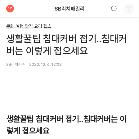
검색하기
SB리치패밀리
티스토리
문화 여행 맛집 요리 헬스
생활꿀팁 침대커버 접기..침대커
버는 이렇게 접으세요
SB리치퍼슨
2023. 12. 6. 12:08
생활꿀팁 침대커버 접기..침대커버는 이
렇게 접으세요