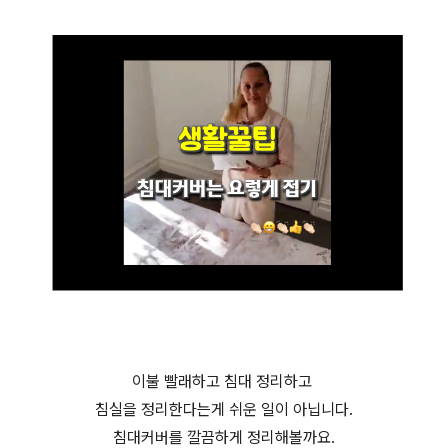
이불 빨래하고 침대 정리하고
침실을 정리한다는게 쉬운 일이 아닙니다.
침대커버를 깔끔하게 정리해볼까요.