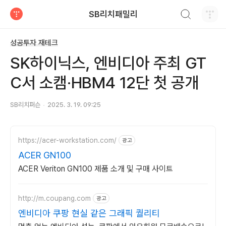
검색하기
SB리치패밀리
티스토리
성공투자 재테크
SK하이닉스, 엔비디아 주최 GT
C서 소캠·HBM4 12단 첫 공개
SB리치퍼슨
2025. 3. 19. 09:25
https://acer-workstation.com/
광고
ACER GN100
ACER Veriton GN100 제품 소개 및 구매 사이트
http://m.coupang.com
광고
엔비디아 쿠팡 현실 같은 그래픽 퀄리티