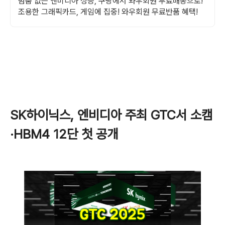
멈춤 없는 엔비디아 성능, 쿠팡에서 와우회원 무료배송으로!
조용한 그래픽카드, 게임에 집중! 와우회원 무료반품 혜택!
SK하이닉스, 엔비디아 주최 GTC서 소캠
·HBM4 12단 첫 공개