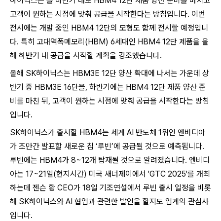
하이닉스는 올 하반기 내로 HBM4 12단 제품 양산 준비를 마치고
고객이 원하는 시점에 맞춰 공급을 시작한다는 방침입니다. 이번
전시에는 개발 중인 HBM4 12단의 모형도 함께 전시할 예정입니
다.
특히 고대역폭메모리(HBM) 6세대인 HBM4 12단 제품을 올
해 하반기 내 공급을 시작할 계획을 강조했
습니
다.
올해 SK하이닉스는 HBM3E 12단 양산 확대에 나서는 가운데 상
반기 중 HBM3E 16단을, 하반기에는 HBM4 12단 제품 양산 준
비를 마친 뒤, 고객이 원하는 시점에 맞춰 공급을 시작한다는 방침
입니다.
SK하이닉스가 출시할 HBM4는 세계 AI 반도체 1위인 엔비디아
가 조만간 발표할 새로운 칩 ‘루빈’에 공급될 것으로 예측됩니다.
루빈에는 HBM4가 8~12개 탑재될 것으로 알려졌
습니
다. 엔비디
아는 17~21일(현지시간) 미국 새너제이에서 'GTC 2025'를 개최
하는데 젠슨 황 CEO가 18일 기조연설에서 루빈 출시 일정을 비롯
해 SK하이닉스와 AI 협업과 관련한 발언을 할지도 업계의 관심사
입니다.