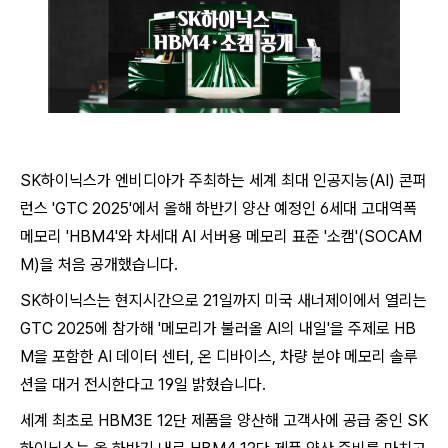
SK하이닉스가 엔비디아가 주최하는 세계 최대 인공지능(AI) 콘퍼
런스 'GTC 2025'에서 올해 하반기 양산 예정인 6세대 고대역폭
메모리 'HBM4'와 차세대 AI 서버용 메모리 표준 '소캠'(SOCAM
M)을 처음 공개했습니다.
SK하이닉스는 현지시간으로 21일까지 미국 새너제이에서 열리는
GTC 2025에 참가해 '메모리가 불러올 AI의 내일'을 주제로 HB
M을 포함한 AI 데이터 센터, 온 디바이스, 차량 분야 메모리 솔루
션을 대거 전시한다고 19일 밝혔습니다.
세계 최초로 HBM3E 12단 제품을 양산해 고객사에 공급 중인 SK