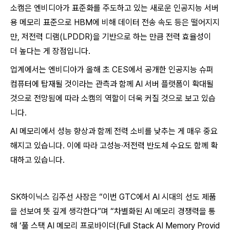
소캠은 엔비디아가 표준화를 주도하고 있는 새로운 인공지능 서버
용 메모리 표준으로 HBM에 비해 데이터 전송 속도 등은 떨어지지
만, 저전력 디램(LPDDR)을 기반으로 하는 만큼 전력 효율성이
더 높다는 게 장점입니다.
업계에서는 엔비디아가 올해 초 CES에서 공개한 인공지능 슈퍼
컴퓨터에 탑재될 것이라는 관측과 함께 AI 서버 플랫폼이 확대될
것으로 전망됨에 따라 소캠의 역할이 더욱 커질 것으로 보고 있습
니다.
AI 메모리에서 성능 향상과 함께 전력 소비를 낮추는 게 매우 중요
해지고 있
습니
다. 이에 따라 고성능·저전력 반도체 수요도 함께 확
대하고 있
습니
다.
SK하이닉스 김주선 사장은 “이번 GTC에서 AI 시대의 선도 제품
을 선보여 뜻 깊게 생각한다”며 “차별화된 AI 메모리 경쟁력을 통
해 ‘풀 스택 AI 메모리 프로바이더(Full Stack AI Memory Provid