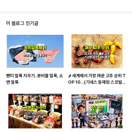
3%에서 4...
CD가 올해 우리나라 경제성장률을 1.5%로 전망했습니다.
불과 석 달 사이에 0.6%포인트를 내렸습니다.OECD가 올
해 우리나라 경제성장률 전망치를 1%대로 내렸습니다.OE
CD는 매년 2회(5∼6월, 11∼12월) 세계 경제와 회원국,
이 블로그 인기글
주요 20개국을 대상으로 경제 전망을 합니다. 3월과 9월
에는 중간 경제전망을 통해 전망치를 수정합니다. 지난해
9월 2.2%, 12월에는 2.1%로 2%를 넘었지만, 불과 석 달
만에 1.5%로 0.6% 포인트나 떨어졌습니다. 미국 관세정..
팬티 얼룩 지우기..분비물 얼룩, 소
🌶️ 세계에서 가장 매운 고추 순위 T
변 얼룩
OP 10...(기네스 등재된 스코빌
지수 기준)