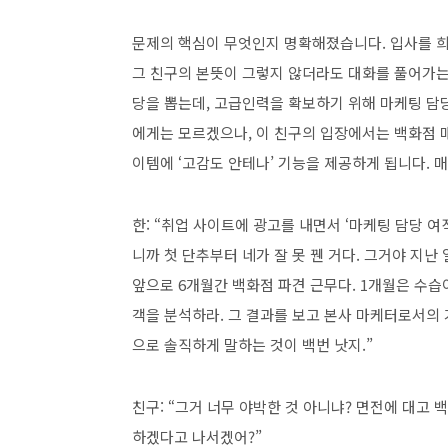
문제의 핵심이 무엇인지 명확해졌습니다. 입사를 희
그 친구의 본뜻이 그렇지 않더라도 대화를 풀어가는
당을 뽑는데, 고급인력을 확보하기 위해 마케팅 담
에게는 모르겠으나, 이 친구의 입장에서는 백화점 
이템에 ‘고감도 안테나’ 기능을 제공하게 됩니다. 
한: “취업 사이트에 광고를 내면서 ‘마케팅 담당 
니까 첫 단추부터 네가 잘 못 꿴 거다. 그거야 지
앞으로 6개월간 백화점 파견 근무다. 1개월은 수습
객을 분석하라. 그 결과를 보고 본사 마케터로서의 
으로 솔직하게 말하는 것이 백번 낫지.”
친구: “그거 너무 야박한 것 아니냐? 면전에 대고
하겠다고 나서겠어?”