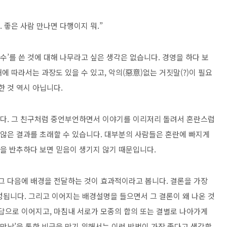
. 좋은 사람 만나면 다행이지 뭐.”
수’를 쓴 것에 대해 나무라고 싶은 생각은 없습니다. 경영을 하다 보
에 따라서는 과장도 있을 수 있고, 악의(惡意)없는 거짓말(?)이 필요
한 것 역시 아닙니다.
입니다. 그 친구처럼 중언부언하면서 이야기를 이리저리 돌려서 혼란스럽
 않은 결과를 초래할 수 있습니다. 대부분의 사람들은 혼란에 빠지게
각을 반추하다 보면 믿음이 생기지 않기 때문입니다.
 그 다음에 배경을 전달하는 것이 효과적이라고 봅니다. 결론을 가장
성됩니다. 그리고 이어지는 배경설명을 들으면서 그 결론이 왜 나온 것
응답으로 이어지고, 마침내 서로가 모종의 합의 또는 결별로 나아가게
 만남’을 통한 비극을 막기 위해서는 이런 방법이 가장 좋다고 생각합