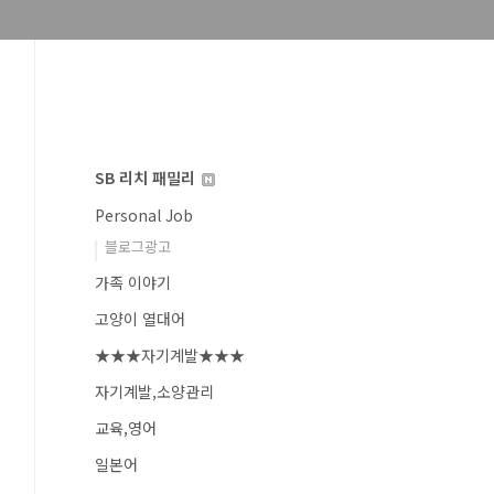
SB 리치 패밀리
Personal Job
블로그광고
가족 이야기
고양이 열대어
★★★자기계발★★★
자기계발,소양관리
교육,영어
일본어