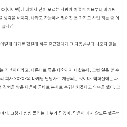
XXXX(아이템)에 대해서 전혀 모르는 사람이 어떻게 처음부터 마케팅
 생각을 해야지. 나라고 하늘에서 떨어진 돈 가지고 사업 하는 줄 아
 알지?”
한테 어떻게 얘기를 했길래 하루 출근했다가 그 다음날부터 나오지 않는
는 기색이더라고. 나름대로 좋은 대학까지 나왔는데, 그런 일은 할 수
우리 회사 XXXXX의 마케팅 담당자로 채용되는 것이다. 백화점에는 파
서 경험을 쌓은 다음에 곧바로 본사로 복귀시키겠다고 약속을 했어. 그
 해야지. 그렇게 빙빙 돌리는데 누가 믿겠어. 믿음이 가지 않도록 했구먼