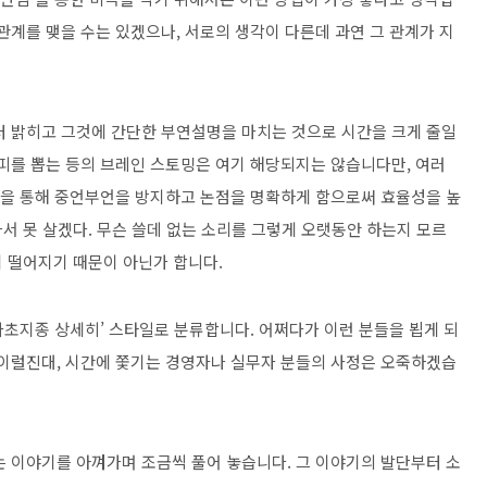
관계를 맺을 수는 있겠으나, 서로의 생각이 다른데 과연 그 관계가 지
터 밝히고 그것에 간단한 부연설명을 마치는 것으로 시간을 크게 줄일
카피를 뽑는 등의 브레인 스토밍은 여기 해당되지는 않습니다만, 여러
기법을 통해 중언부언을 방지하고 논점을 명확하게 함으로써 효율성을 높
나서 못 살겠다. 무슨 쓸데 없는 소리를 그렇게 오랫동안 하는지 모르
이 떨어지기 때문이 아닌가 합니다.
‘자초지종 상세히’ 스타일로 분류합니다. 어쩌다가 이런 분들을 뵙게 되
 이럴진대, 시간에 쫓기는 경영자나 실무자 분들의 사정은 오죽하겠습
는 이야기를 아껴가며 조금씩 풀어 놓습니다. 그 이야기의 발단부터 소