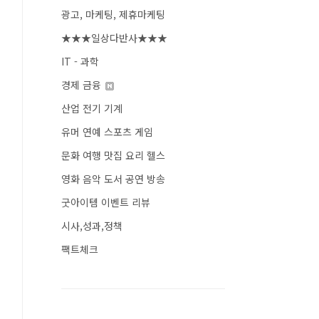
광고, 마케팅, 제휴마케팅
★★★일상다반사★★★
IT - 과학
경제 금융
산업 전기 기계
유머 연예 스포츠 게임
문화 여행 맛집 요리 헬스
영화 음악 도서 공연 방송
굿아이템 이벤트 리뷰
시사,성과,정책
팩트체크