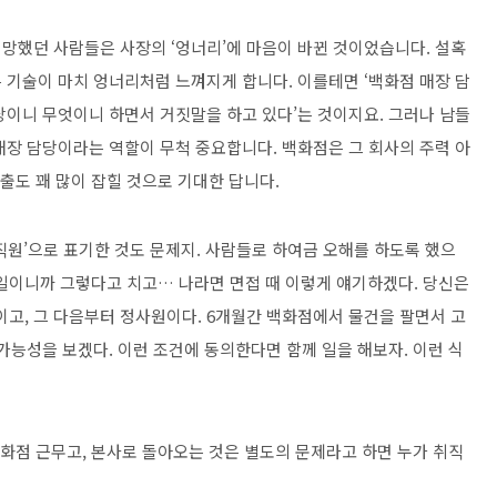
망했던 사람들은 사장의 ‘엉너리’에 마음이 바뀐 것이었습니다. 설혹
 기술이 마치 엉너리처럼 느껴지게 합니다. 이를테면 ‘백화점 매장 담
당이니 무엇이니 하면서 거짓말을 하고 있다’는 것이지요. 그러나 남들
매장 담당이라는 역할이 무척 중요합니다. 백화점은 그 회사의 주력 아
매출도 꽤 많이 잡힐 것으로 기대한 답니다.
여직원’으로 표기한 것도 문제지. 사람들로 하여금 오해를 하도록 했으
난 일이니까 그렇다고 치고… 나라면 면접 때 이렇게 얘기하겠다. 당신은
이고, 그 다음부터 정사원이다. 6개월간 백화점에서 물건을 팔면서 고
가능성을 보겠다. 이런 조건에 동의한다면 함께 일을 해보자. 이런 식
 백화점 근무고, 본사로 돌아오는 것은 별도의 문제라고 하면 누가 취직