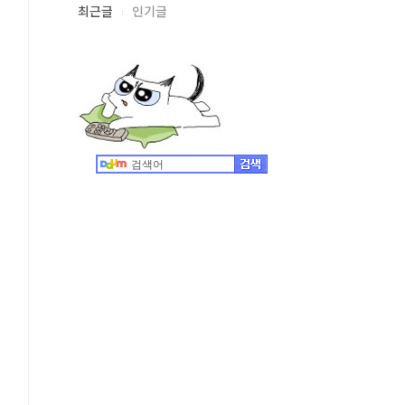
최근글
인기글