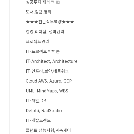
성공투자 재테크
도서,컬럼,영화
★★★전문직무역량★★★
경영,리더십, 성과관리
프로젝트관리
IT-프로젝트 방법론
IT-Architect, Architecture
IT-인프라,보안,네트워크
Cloud AWS, Azure, GCP
UML, MindMaps, WBS
IT-개발,DB
Delphi, RadStudio
IT-개발트렌드
플랜트,성능시험,계측제어