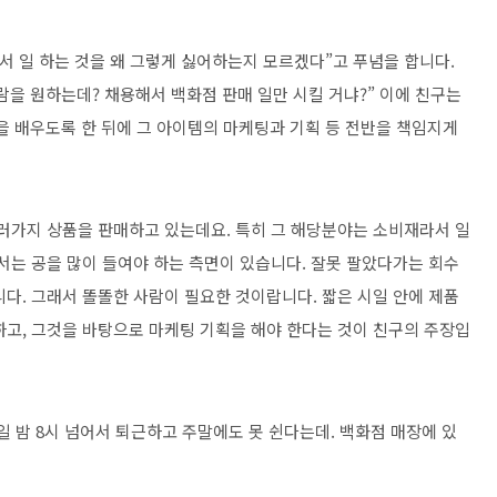
서 일 하는 것을 왜 그렇게 싫어하는지 모르겠다”고 푸념을 합니다.
을 원하는데? 채용해서 백화점 판매 일만 시킬 거냐?” 이에 친구는
을 배우도록 한 뒤에 그 아이템의 마케팅과 기획 등 전반을 책임지게
여러가지 상품을 판매하고 있는데요. 특히 그 해당분야는 소비재라서 일
서는 공을 많이 들여야 하는 측면이 있습니다. 잘못 팔았다가는 회수
다. 그래서 똘똘한 사람이 필요한 것이랍니다. 짧은 시일 안에 제품
하고, 그것을 바탕으로 마케팅 기획을 해야 한다는 것이 친구의 주장입
일 밤 8시 넘어서 퇴근하고 주말에도 못 쉰다는데. 백화점 매장에 있