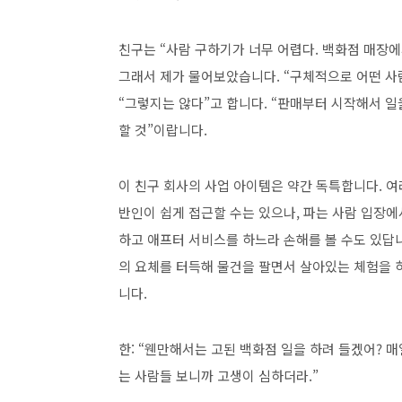
친구는 “사람 구하기가 너무 어렵다. 백화점 매장에
그래서 제가 물어보았습니다. “구체적으로 어떤 사람
“그렇지는 않다”고 합니다. “판매부터 시작해서 일
할 것”이랍니다.
이 친구 회사의 사업 아이템은 약간 독특합니다. 
반인이 쉽게 접근할 수는 있으나, 파는 사람 입장에
하고 애프터 서비스를 하느라 손해를 볼 수도 있답니
의 요체를 터득해 물건을 팔면서 살아있는 체험을 
니다.
한: “웬만해서는 고된 백화점 일을 하려 들겠어? 매
는 사람들 보니까 고생이 심하더라.”