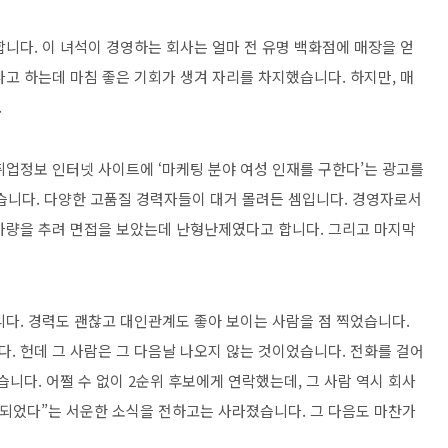
니다. 이 녀석이 경영하는 회사는 얼마 전 유명 백화점에 매장을 얻
고 하는데 마침 좋은 기회가 생겨 자리를 차지했습니다. 하지만, 매
.
취업정보 인터넷 사이트에 ‘마케팅 분야 여성 인재를 구한다’는 광고를
습니다. 다양한 고품질 경력자들이 대거 몰려든 셈입니다. 경영자로서
명 가량을 추려 면접을 보았는데 난형난제였다고 합니다. 그리고 마지막
니다. 경력도 괜찮고 대인관계도 좋아 보이는 사람을 점 찍었습니다.
. 헌데 그 사람은 그 다음날 나오지 않는 것이었습니다. 전화를 걸어
습니다. 어쩔 수 없이 2순위 후보에게 연락했는데, 그 사람 역시 회사
정되었다”는 서운한 소식을 전하고는 사라졌습니다. 그 다음도 마찬가