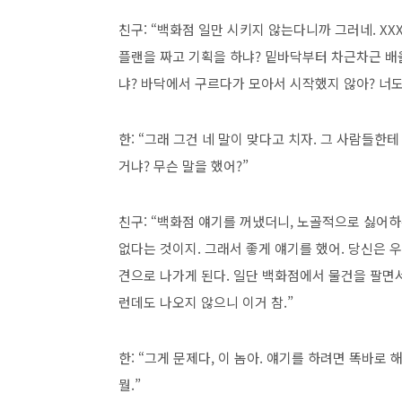
친구: “백화점 일만 시키지 않는다니까 그러네. X
플랜을 짜고 기획을 하냐? 밑바닥부터 차근차근 배울
냐? 바닥에서 구르다가 모아서 시작했지 않아? 너도
한: “그래 그건 네 말이 맞다고 치자. 그 사람들
거냐? 무슨 말을 했어?”
친구: “백화점 얘기를 꺼냈더니, 노골적으로 싫어하
없다는 것이지. 그래서 좋게 얘기를 했어. 당신은 
견으로 나가게 된다. 일단 백화점에서 물건을 팔면
런데도 나오지 않으니 이거 참.”
한: “그게 문제다, 이 놈아. 얘기를 하려면 똑바로
뭘.”