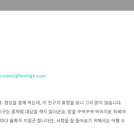
closest@bizhigh.com
. 점심을 함께 먹는데, 이 친구의 표정을 보니 그리 밝지 않습니다.
 친구는 좀처럼 대답을 하지 않더군요. 밥을 꾸역꾸역 먹어치운 뒤에야
때마다 울화가 치밀곤 합니다만, 사정을 잘 들어보기 위해서는 어쩔 수