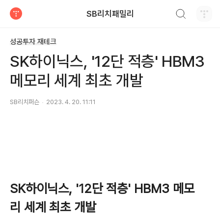
검색하기
SB리치패밀리
티스토리
성공투자 재테크
SK하이닉스, '12단 적층' HBM3
메모리 세계 최초 개발
SB리치퍼슨
2023. 4. 20. 11:11
SK하이닉스, '12단 적층' HBM3 메모
리 세계 최초 개발