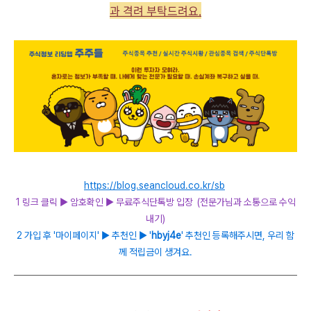
과 격려 부탁드려요.
https://blog.seancloud.co.kr/sb
1 링크 클릭 ► 암호확인
►
무료주식단톡방 입장
(전문가님과 소통으로 수익
내기)
2
가입 후 '마이페이지' ► 추천인 ► '
hbyj4e
' 추천인 등록해주시면, 우리 함
께 적립금이 생겨요.