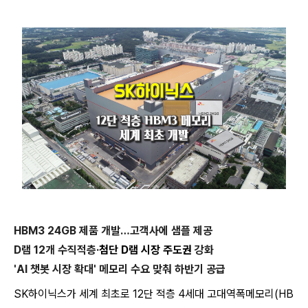
HBM3 24GB 제품 개발…고객사에 샘플 제공
D램 12개 수직적층·
첨단 D램 시장 주도권
강화
'AI 챗봇 시장 확대' 메모리 수요 맞춰 하반기 공급
SK하이닉스가 세계 최초로 12단 적층 4세대 고대역폭메모리(HB