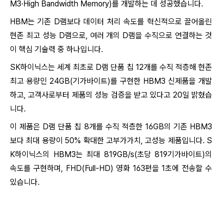
M3·High Bandwidth Memory)를 개발하는 데 성공했습니다.
HBM는 기존 D램보다 데이터 처리 속도를 혁신적으로 끌어올린
현존 최고 성능 D램으로, 여러 개의 D램을 수직으로 연결하는 것
이 핵심 기술력 중 하나입니다.
SK하이닉스는 세계 최초로 D램 단품 칩 12개를 수직 적층해 현존
최고 용량인 24GB(기가바이트)를 구현한 HBM3 신제품을 개발
하고, 고객사로부터 제품의 성능 검증을 받고 있다고 20일 밝혔
습
니
다.
이 제품은 D램 단품 칩 8개를 수직 적층한 16GB의 기존 HBM3
보다 최대 용량이 50% 확대한 고부가가치, 고성능 제품입니다. S
K하이닉스의 HBM3는 최대 819GB/s(초당 819기가바이트)의
속도를 구현하며, FHD(Full-HD) 영화 163편을 1초에 전송할 수
있
습니
다.