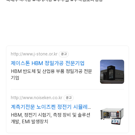
http://www.j-stone.or.kr
광고
제이스톤 HBM 정밀가공 전문기업
HBM 반도체 및 산업용 부품 정밀가공 전문
기업
http://www.noiseken.co.kr
광고
계측기전문 노이즈켄 정전기 시뮬레이
션 전문
HBM, 정전기 시험기, 측정 장비 및 솔루션
개발, EMI 발생장치