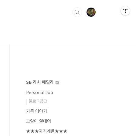
SB 리치 패밀리
Personal Job
블로그광고
가족 이야기
고양이 열대어
★★★자기계발★★★