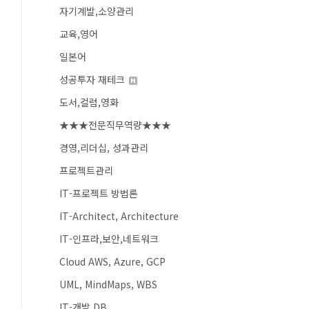
자기계발,소양관리
교육,영어
일본어
성공투자 재테크
도서,컬럼,영화
★★★전문직무역량★★★
경영,리더십, 성과관리
프로젝트관리
IT-프로젝트 방법론
IT-Architect, Architecture
IT-인프라,보안,네트워크
Cloud AWS, Azure, GCP
UML, MindMaps, WBS
IT-개발,DB