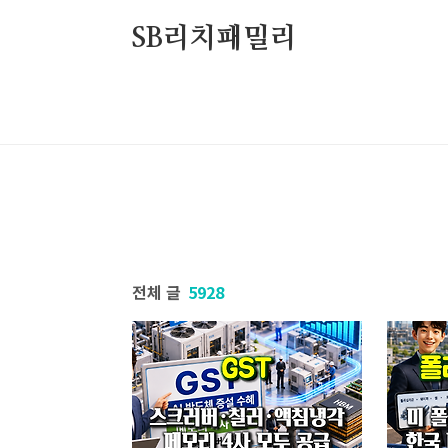
본문 바로가기
SB리치패밀리
전체 글
5928